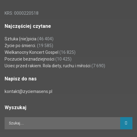
KRS: 0000220518
Najczęściej czytane
Sztuka (nie)picia
(46 404)
Życie po śmierci.
(19 585)
Wielkanocny Koncert Gospel
(16 825)
Poczucie beznadziejności
(10 425)
Uciec przed rakiem. Rola diety, ruchu i miłości
(7 690)
Napisz do nas
kontakt@zyciemasens.pl
Wyszukaj