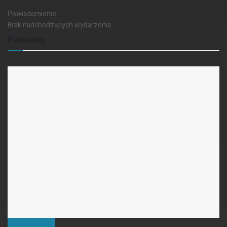
Powiadomienie
Brak nadchodzących wydarzenia.
Polecamy
KOMUNIKACJA