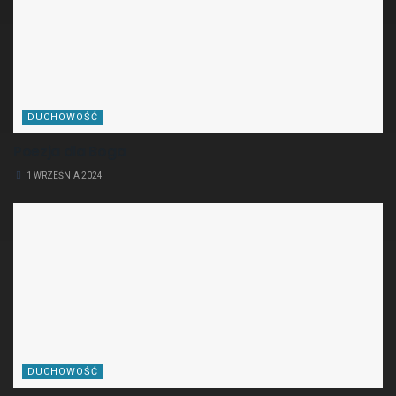
DUCHOWOŚĆ
Poezja dla Boga
1 WRZEŚNIA 2024
DUCHOWOŚĆ