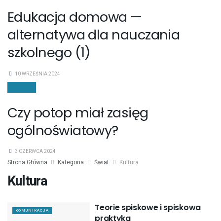
Edukacja domowa —
alternatywa dla nauczania
szkolnego (1)
10 WRZEŚNIA 2024
KULTURA
Czy potop miał zasięg
ogólnoświatowy?
3 CZERWCA 2024
Strona Główna
Kategoria
Świat
Kultura
Kultura
Teorie spiskowe i spiskowa
KOMUNIKACJA
praktyka