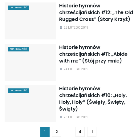
Historie hymnów
DUCHOWOŚĆ
chrześcijańskich #12: „The Old
Rugged Cross” (Stary Krzyż)
25 LUTEGO 2019
Historie hymnów
DUCHOWOŚĆ
chrześcijańskich #11: „Abide
with me” (Stój przy mnie)
24 LUTEGO 2019
Historie hymnów
DUCHOWOŚĆ
chrześcijańskich #10: „Holy,
Holy, Holy” (Święty, Święty,
Święty)
23 LUTEGO 2019
1
2
…
4