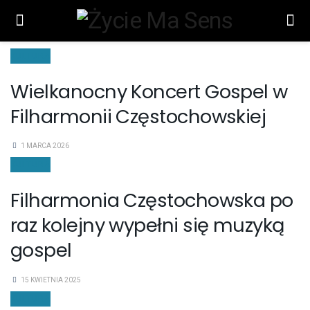
KULTURA
Wielkanocny Koncert Gospel w
Filharmonii Częstochowskiej
1 MARCA 2026
KULTURA
Filharmonia Częstochowska po
raz kolejny wypełni się muzyką
gospel
15 KWIETNIA 2025
KULTURA