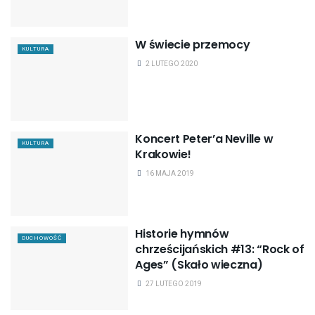
W świecie przemocy
KULTURA
2 LUTEGO 2020
Koncert Peter’a Neville w
KULTURA
Krakowie!
16 MAJA 2019
Historie hymnów
DUCHOWOŚĆ
chrześcijańskich #13: “Rock of
Ages” (Skało wieczna)
27 LUTEGO 2019