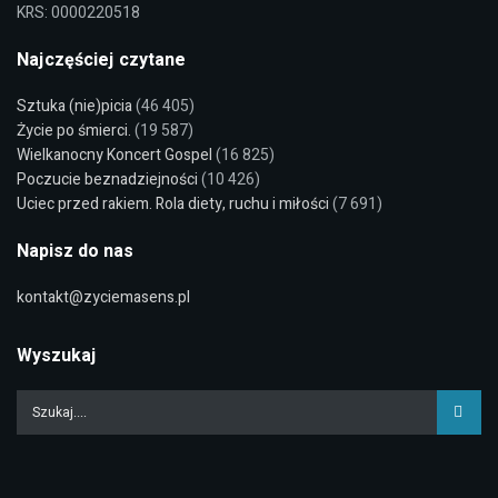
KRS: 0000220518
Najczęściej czytane
Sztuka (nie)picia
(46 405)
Życie po śmierci.
(19 587)
Wielkanocny Koncert Gospel
(16 825)
Poczucie beznadziejności
(10 426)
Uciec przed rakiem. Rola diety, ruchu i miłości
(7 691)
Napisz do nas
kontakt@zyciemasens.pl
Wyszukaj