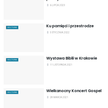
6 LIPCA 2023
Ku pamięci i przestrodze
KULTURA
5 STYCZNIA 2022
Wystawa Biblii w Krakowie
KULTURA
11 LISTOPADA 2021
Wielkanocny Koncert Gospel
KULTURA
28 MARCA 2021