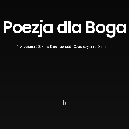
Poezja dla Boga
1 września 2024
w
Duchowość
Czas czytania: 3 min