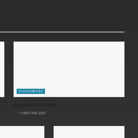
DUCHOWOŚĆ
Spowiedź w Biblii
1 KWIETNIA 2025