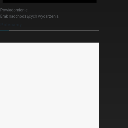
Powiadomienie
Brak nadchodzących wydarzenia.
Polecamy