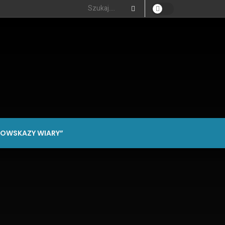
OWSKAZY WIARY”