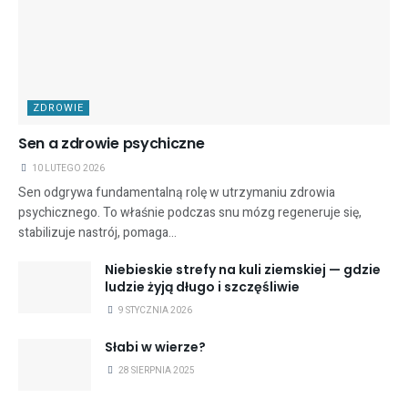
ZDROWIE
Sen a zdrowie psychiczne
10 LUTEGO 2026
Sen odgrywa fundamentalną rolę w utrzymaniu zdrowia
psychicznego. To właśnie podczas snu mózg regeneruje się,
stabilizuje nastrój, pomaga...
Niebieskie strefy na kuli ziemskiej — gdzie
ludzie żyją długo i szczęśliwie
9 STYCZNIA 2026
Słabi w wierze?
28 SIERPNIA 2025