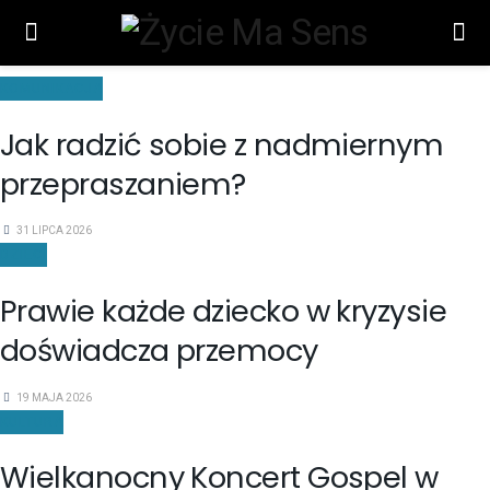
KOMUNIKACJA
Jak radzić sobie z nadmiernym
przepraszaniem?
31 LIPCA 2026
DZIECI
Prawie każde dziecko w kryzysie
doświadcza przemocy
19 MAJA 2026
KULTURA
Wielkanocny Koncert Gospel w