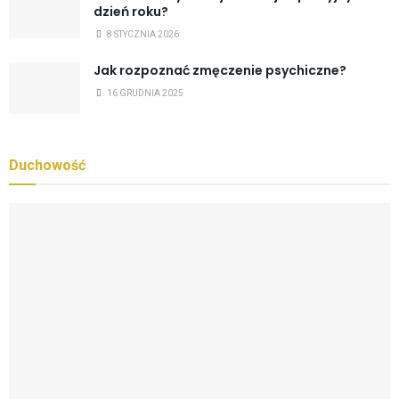
dzień roku?
8 STYCZNIA 2026
Jak rozpoznać zmęczenie psychiczne?
16 GRUDNIA 2025
Duchowość