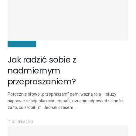
KOMUNIKACJA
Jak radzić sobie z
nadmiernym
przepraszaniem?
Potocznie słowo „przepraszam” pełni ważną rolę — służy
naprawie relacji, okazaniu empatii, uznaniu odpowiedzialności
za to, co zrobił_m. Jednak czasem ...
31 LIPCA 2026