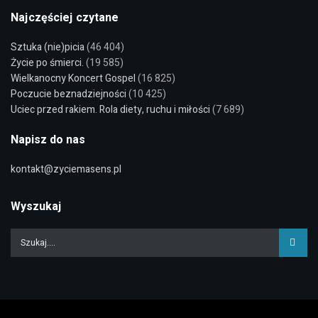
Najczęściej czytane
Sztuka (nie)picia
(46 404)
Życie po śmierci.
(19 585)
Wielkanocny Koncert Gospel
(16 825)
Poczucie beznadziejności
(10 425)
Uciec przed rakiem. Rola diety, ruchu i miłości
(7 689)
Napisz do nas
kontakt@zyciemasens.pl
Wyszukaj