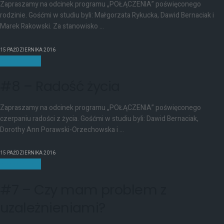
Zapraszamy na odcinek programu „POŁĄCZENIA” poświęconego
rodzinie. Gośćmi w studiu byli: Małgorzata Rykucka, Dawid Bernaciak i
Marek Rakowski. Za stanowisko ...
15 PAŹDZIERNIKA 2016
POŁĄCZENIA
#8 – Radość życia
Zapraszamy na odcinek programu „POŁĄCZENIA” poświęconego
czerpaniu radości z życia. Gośćmi w studiu byli: Dawid Bernaciak,
Dorothy Ann Porawski-Orzechowska i ...
15 PAŹDZIERNIKA 2016
POŁĄCZENIA
#7 – Czy mam problem z
uzależnieniami?