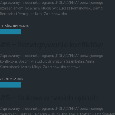
Zapraszamy na odcinek programu „POŁĄCZENIA” poświęconego
uzależnieniom. Gośćmi w studiu byli: Łukasz Romanowski, Dawid
Bernaciak i Remigiusz Krok. Za stanowisko ...
15 PAŹDZIERNIKA 2016
POŁĄCZENIA
#6 – Rozwiązywanie konfliktów
Zapraszamy na odcinek programu „POŁĄCZENIA” poświęconego
konfliktom. Gośćmi w studiu byli: Grażyna Szambelan, Anna
Samusionek, Marek Micyk. Za stanowisko chatowe ...
22 CZERWCA 2016
POŁĄCZENIA
#5 – Sukces w twoich rękach
Zapraszamy na odcinek programu „POŁĄCZENIA” poświęconego
zagadnieniu sukcesu. Gośćmi w studiu byli: Maciej Matter, Beata Świątek