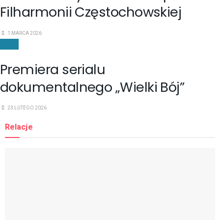
Filharmonii Częstochowskiej
1 MARCA 2026
FILMY
Premiera serialu
dokumentalnego „Wielki Bój”
23 LUTEGO 2026
Relacje