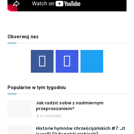
Obserwuj nas
Popularne w tym tygodniu
Jak radzić sobie z nadmiernym
przepraszaniem?
31 LIPCA 2026
Historie hymnów chrześcijańskich #7: „It