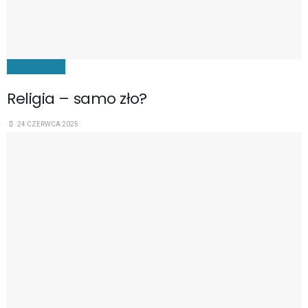
DUCHOWOŚĆ
Religia – samo zło?
24 CZERWCA 2025