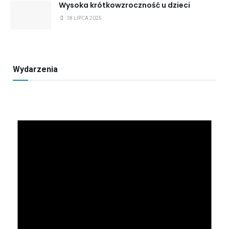
Wysoka krótkowzroczność u dzieci
18 LIPCA 2025
Wydarzenia