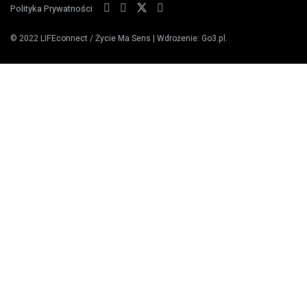
Polityka Prywatności
© 2022
LIFEconnect / Życie Ma Sens
| Wdrożenie:
Go3.pl
.