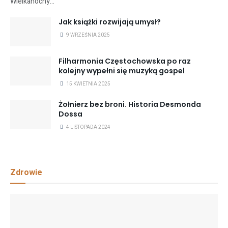
Wielkanocny...
Jak książki rozwijają umysł?
9 WRZEŚNIA 2025
Filharmonia Częstochowska po raz
kolejny wypełni się muzyką gospel
15 KWIETNIA 2025
Żołnierz bez broni. Historia Desmonda
Dossa
4 LISTOPADA 2024
Zdrowie