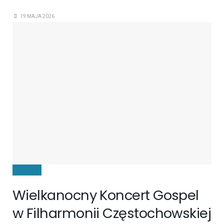
19 MAJA 2026
KULTURA
Wielkanocny Koncert Gospel
w Filharmonii Częstochowskiej