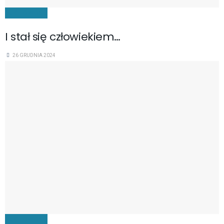
DUCHOWOŚĆ
I stał się człowiekiem…
26 GRUDNIA 2024
DUCHOWOŚĆ