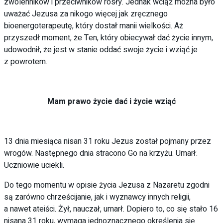
zwolenników i przeciwników rosły. Jednak wciąż można było
uważać Jezusa za nikogo więcej jak zręcznego
bioenergoterapeutę, który dostał manii wielkości. Aż
przyszedł moment, że Ten, który obiecywał dać życie innym,
udowodnił, że jest w stanie oddać swoje życie i wziąć je
z powrotem.
Mam prawo życie dać i życie wziąć
13 dnia miesiąca nisan 31 roku Jezus został pojmany przez
wrogów. Następnego dnia stracono Go na krzyżu. Umarł.
Uczniowie uciekli.
Do tego momentu w opisie życia Jezusa z Nazaretu zgodni
są zarówno chrześcijanie, jak i wyznawcy innych religii,
a nawet ateiści. Żył, nauczał, umarł. Dopiero to, co się stało 16
nisana 31 roku, wymaga jednoznacznego określenia się