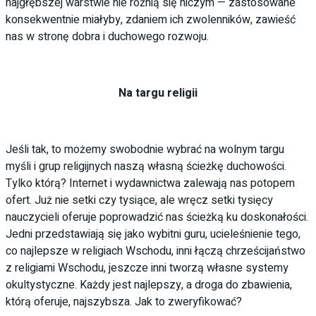
najgłębszej warstwie nie różnią się niczym — zastosowane
konsekwentnie miałyby, zdaniem ich zwolenników, zawieść
nas w stronę dobra i duchowego rozwoju.
Na targu religii
Jeśli tak, to możemy swobodnie wybrać na wolnym targu
myśli i grup religijnych naszą własną ścieżkę duchowości.
Tylko którą? Internet i wydawnictwa zalewają nas potopem
ofert. Już nie setki czy tysiące, ale wręcz setki tysięcy
nauczycieli oferuje poprowadzić nas ścieżką ku doskonałości.
Jedni przedstawiają się jako wybitni guru, ucieleśnienie tego,
co najlepsze w religiach Wschodu, inni łączą chrześcijaństwo
z religiami Wschodu, jeszcze inni tworzą własne systemy
okultystyczne. Każdy jest najlepszy, a droga do zbawienia,
którą oferuje, najszybsza. Jak to zweryfikować?