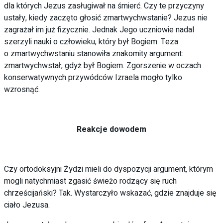
dla których Jezus zasługiwał na śmierć. Czy te przyczyny
ustały, kiedy zaczęto głosić zmartwychwstanie? Jezus nie
zagrażał im już fizycznie. Jednak Jego uczniowie nadal
szerzyli nauki o człowieku, który był Bogiem. Teza
o zmartwychwstaniu stanowiła znakomity argument:
zmartwychwstał, gdyż był Bogiem. Zgorszenie w oczach
konserwatywnych przywódców Izraela mogło tylko
wzrosnąć.
Reakcje dowodem
Czy ortodoksyjni Żydzi mieli do dyspozycji argument, którym
mogli natychmiast zgasić świeżo rodzący się ruch
chrześcijański? Tak. Wystarczyło wskazać, gdzie znajduje się
ciało Jezusa.