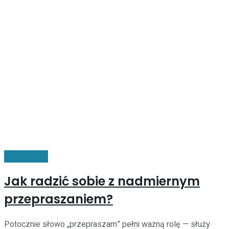
Komunikacja
Jak radzić sobie z nadmiernym
przepraszaniem?
Potocznie słowo „przepraszam” pełni ważną rolę — służy