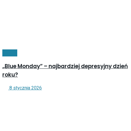
Relacje
„Blue Monday” – najbardziej depresyjny dzień
roku?
8 stycznia 2026