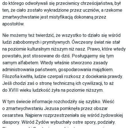
do którego odwoływali się przeciwnicy chrześcijaństwa, był
ten, że ciało zostało wykradzione przez uczniów, a rzekome
zmartwychwstanie jest mistyfikacją dokonaną przez
apostołów.
Nie możemy też twierdzić, że wszystko to działo się wśród
ludzi zabobonnych i prymitywnych. Ówczesny świat nie stał
na poziomie kulturalnym niższym niż nasz. Prawo, które wtedy
powstało, jest stosowane do dziś. Posługujemy się tym
samym alfabetem. Wtedy właśnie stworzono zasady
administrowania państwem, gospodarowania majątkiem.
Filozofia kwitła, ludzie czerpali rozkosz z dociekania prawdy.
Jeśli chodzi zaś o stronę techniczną ich cywilizacji, to aż
do XVIII wieku ludzkość żyła na poziomie niższym.
W tym świecie informacje rozchodziły się szybko. Wieść
o zmartwychwstaniu Jezusa pomknęła przez obszar
cesarstwa. Najpierw rozprzestrzeniała się wśród żydowskiej
diaspory. Wśród Żydów wybuchały ostre spory, podziały.