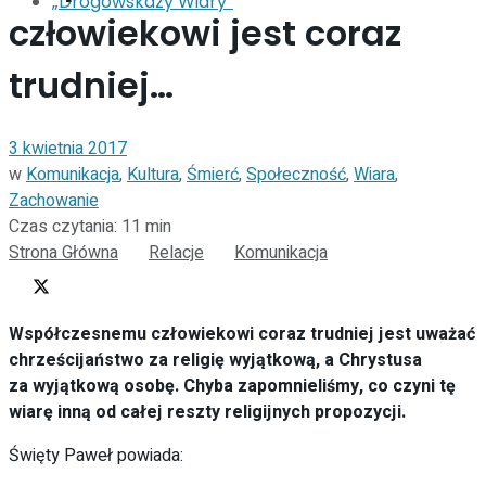
„Drogowskazy Wiary”
człowiekowi jest coraz
trudniej…
3 kwietnia 2017
w
Komunikacja
,
Kultura
,
Śmierć
,
Społeczność
,
Wiara
,
Zachowanie
Czas czytania: 11 min
Strona Główna
Relacje
Komunikacja
Współczesnemu człowiekowi coraz trudniej jest uważać
chrześcijaństwo za religię wyjątkową,
a Chrystusa
za wyjątkową osobę. Chyba zapomnieliśmy, co czyni tę
wiarę inną od całej reszty religijnych propozycji.
Święty Paweł powiada: