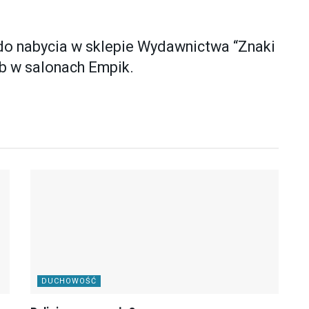
 do nabycia w sklepie Wydawnictwa “Znaki
b w salonach Empik.
DUCHOWOŚĆ