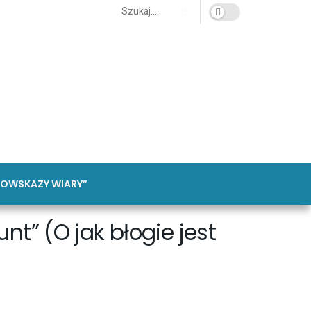
OWSKAZY WIARY”
t” (O jak błogie jest