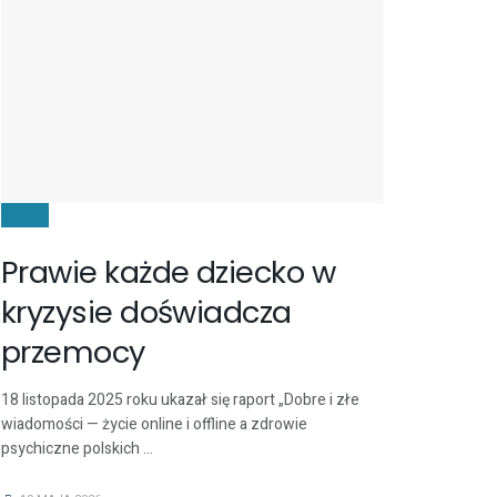
DZIECI
Prawie każde dziecko w
kryzysie doświadcza
przemocy
18 listopada 2025 roku ukazał się raport „Dobre i złe
wiadomości — życie online i offline a zdrowie
psychiczne polskich ...