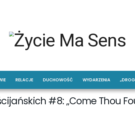
IE
RELACJE
DUCHOWOŚĆ
WYDARZENIA
„DROG
cijańskich #8: „Come Thou Foun