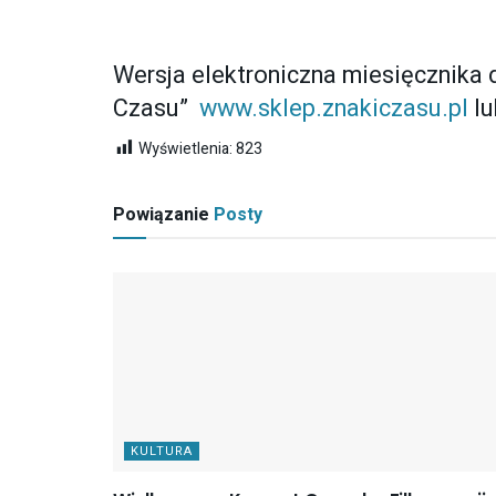
Wersja elektroniczna miesięcznika
Czasu”
www.sklep.znakiczasu.pl
lu
Wyświetlenia:
823
Powiązanie
Posty
KULTURA