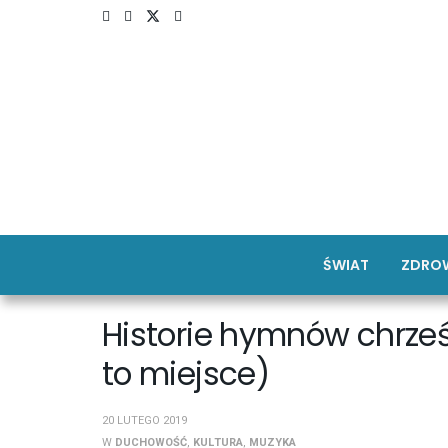
ŚWIAT
ZDROW
Historie hymnów chrześ
to miejsce)
20 LUTEGO 2019
W
DUCHOWOŚĆ
,
KULTURA
,
MUZYKA