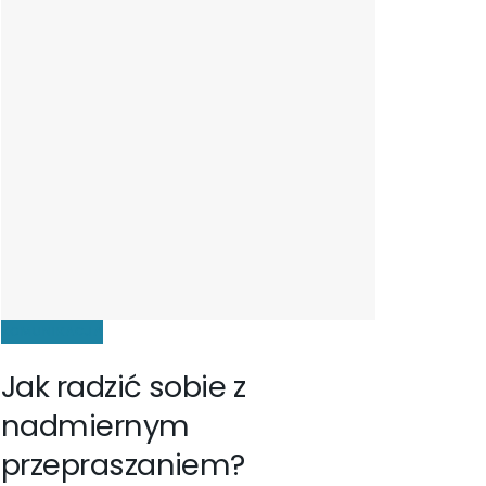
KOMUNIKACJA
Jak radzić sobie z
nadmiernym
przepraszaniem?