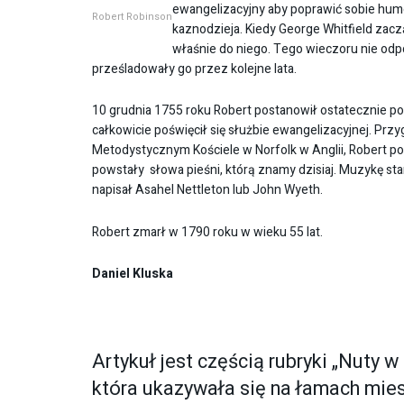
ewangelizacyjny aby poprawić sobie hum
Robert Robinson
kaznodzieja. Kiedy George Whitfield zacz
właśnie do niego. Tego wieczoru nie odp
prześladowały go przez kolejne lata.
10 grudnia 1755 roku Robert postanowił ostatecznie p
całkowicie poświęcił się służbie ewangelizacyjnej. Prz
Metodystycznym Kościele w Norfolk w Anglii, Robert p
powstały słowa pieśni, którą znamy dzisiaj. Muzykę st
napisał Asahel Nettleton lub John Wyeth.
Robert zmarł w 1790 roku w wieku 55 lat.
Daniel Kluska
Artykuł jest częścią rubryki „Nuty w
która ukazywała się na łamach mies