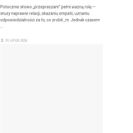
Potocznie słowo „przepraszam” pełni ważną rolę —
służy naprawie relacji, okazaniu empatii, uznaniu
odpowiedzialności za to, co zrobił_m. Jednak czasem
...
31 LIPCA 2026