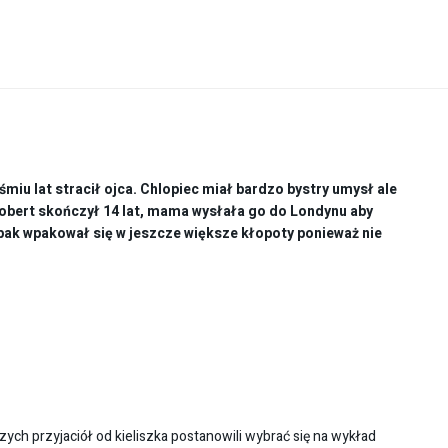
miu lat stracił ojca. Chlopiec miał bardzo bystry umysł ale
obert skończył 14 lat, mama wysłała go do Londynu aby
pak wpakował się w jeszcze większe kłopoty ponieważ nie
jszych przyjaciół od kieliszka postanowili wybrać się na wykład