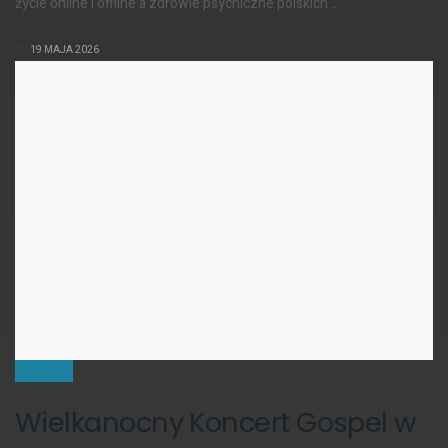
życie online i offline a zdrowie psychiczne polskich ...
19 MAJA 2026
KULTURA
Wielkanocny Koncert Gospel w