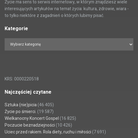
Życie ma sens to serwis internetowy, w którym znajdziesz wiele
interesujących artykułów na temat życia: kultura, zdrowie, wiara -
to tylko niektóre z zagadnień o których lubimy pisać.
Kategorie
KRS: 0000220518
Najczęściej czytane
Sztuka (nie)picia
(46 405)
Życie po śmierci.
(19 587)
Wielkanocny Koncert Gospel
(16 825)
Poczucie beznadziejności
(10 426)
Uciec przed rakiem. Rola diety, ruchu i miłości
(7 691)