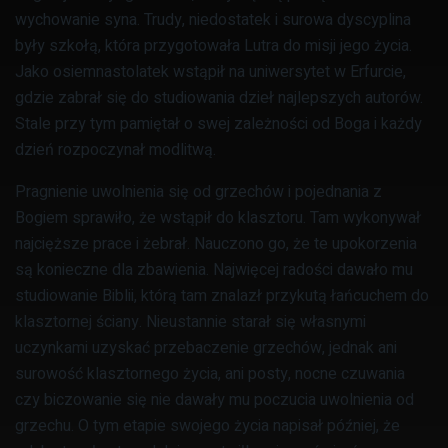
wychowanie syna. Trudy, niedostatek i surowa dyscyplina
były szkołą, która przygotowała Lutra do misji jego życia.
Jako osiemnastolatek wstąpił na uniwersytet w Erfurcie,
gdzie zabrał się do studiowania dzieł najlepszych autorów.
Stale przy tym pamiętał o swej zależności od Boga i każdy
dzień rozpoczynał modlitwą.
Pragnienie uwolnienia się od grzechów i pojednania z
Bogiem sprawiło, że wstąpił do klasztoru. Tam wykonywał
najcięższe prace i żebrał. Nauczono go, że te upokorzenia
są konieczne dla zbawienia. Najwięcej radości dawało mu
studiowanie Biblii, którą tam znalazł przykutą łańcuchem do
klasztornej ściany. Nieustannie starał się własnymi
uczynkami uzyskać przebaczenie grzechów, jednak ani
surowość klasztornego życia, ani posty, nocne czuwania
czy biczowanie się nie dawały mu poczucia uwolnienia od
grzechu. O tym etapie swojego życia napisał później, że