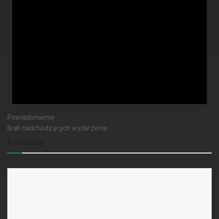
Powiadomienie
Brak nadchodzących wydarzenia.
Polecamy