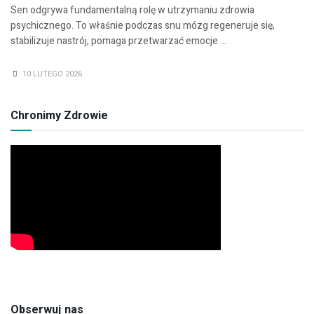
Sen odgrywa fundamentalną rolę w utrzymaniu zdrowia
psychicznego. To właśnie podczas snu mózg regeneruje się,
stabilizuje nastrój, pomaga przetwarzać emocje ...
10 LUTEGO 2026
Chronimy Zdrowie
Obserwuj nas