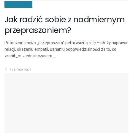
KOMUNIKACJA
Jak radzić sobie z nadmiernym
przepraszaniem?
Potocznie słowo „przepraszam” pełni ważną rolę — służy naprawie
relacji, okazaniu empatii, uznaniu odpowiedzialności za to, co
zrobił_m. Jednak czasem ...
31 LIPCA 2026