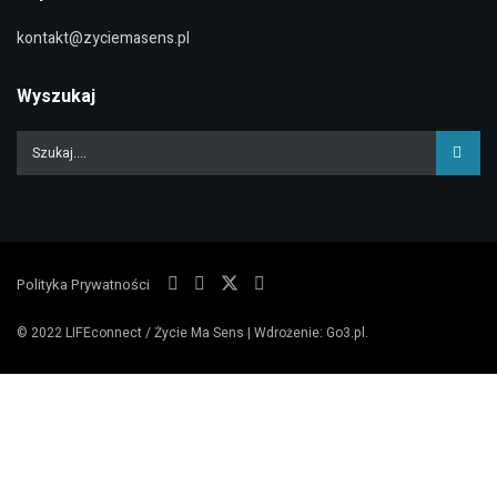
kontakt@zyciemasens.pl
Wyszukaj
Polityka Prywatności
© 2022
LIFEconnect / Życie Ma Sens
| Wdrożenie:
Go3.pl
.