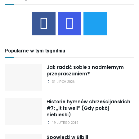
Popularne w tym tygodniu
Jak radzić sobie z nadmiernym
przepraszaniem?
31 LIPCA 2026
Historie hymnów chrześcijańskich
#7: „It is well” (Gdy pokój
niebieski)
19 LUTEGO 2019
Spowiedź w Biblii