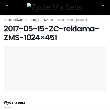
Strona Główna
Relacje
Dzieci
Wychowanie po polsku
2017-05-15-ZC-reklama-
ZMS-1024×451
Wydarzenia