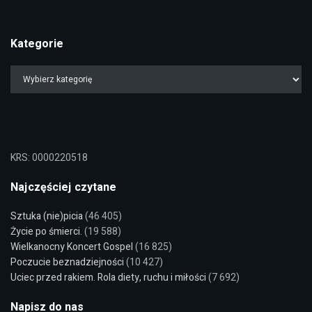
Kategorie
KRS: 0000220518
Najczęściej czytane
Sztuka (nie)picia
(46 405)
Życie po śmierci.
(19 588)
Wielkanocny Koncert Gospel
(16 825)
Poczucie beznadziejności
(10 427)
Uciec przed rakiem. Rola diety, ruchu i miłości
(7 692)
Napisz do nas