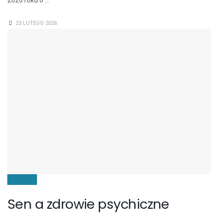
2026 roku o ...
23 LUTEGO 2026
ZDROWIE
Sen a zdrowie psychiczne