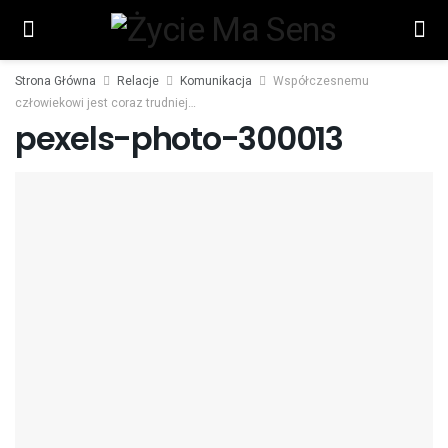
Strona Główna
Relacje
Komunikacja
Współczesnemu
człowiekowi jest coraz trudniej…
pexels-photo-300013