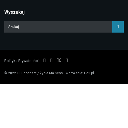
Wyszukaj
Polityka Prywatności
© 2022
LIFEconnect / Życie Ma Sens
| Wdrożenie:
Go3.pl
.