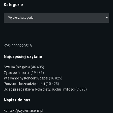
Kategorie
KRS: 0000220518
Najczęściej czytane
Sztuka (nie)picia
(46 405)
Życie po śmierci.
(19 586)
Wielkanocny Koncert Gospel
(16 825)
Poczucie beznadziejności
(10 425)
Uciec przed rakiem. Rola diety, ruchu i miłości
(7 690)
Napisz do nas
kontakt@zyciemasens.pl