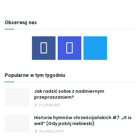
Obserwuj nas
Popularne w tym tygodniu
Jak radzić sobie z nadmiernym
przepraszaniem?
31 LIPCA 2026
Historie hymnów chrześcijańskich #7: „It is
well” (Gdy pokój niebieski)
19 LUTEGO 2019