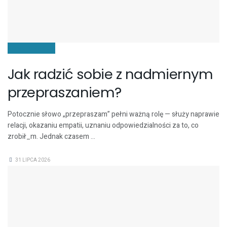
KOMUNIKACJA
Jak radzić sobie z nadmiernym
przepraszaniem?
Potocznie słowo „przepraszam” pełni ważną rolę — służy naprawie
relacji, okazaniu empatii, uznaniu odpowiedzialności za to, co
zrobił_m. Jednak czasem ...
31 LIPCA 2026