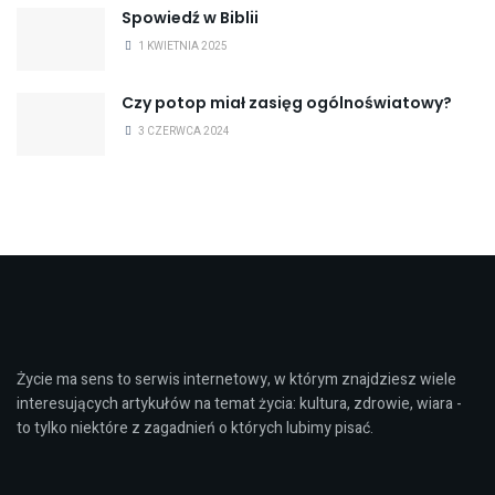
Spowiedź w Biblii
1 KWIETNIA 2025
Czy potop miał zasięg ogólnoświatowy?
3 CZERWCA 2024
Życie ma sens to serwis internetowy, w którym znajdziesz wiele
interesujących artykułów na temat życia: kultura, zdrowie, wiara -
to tylko niektóre z zagadnień o których lubimy pisać.