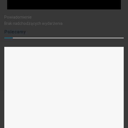
Powiadomienie
Brak nadchodzących wydarzenia.
Polecamy