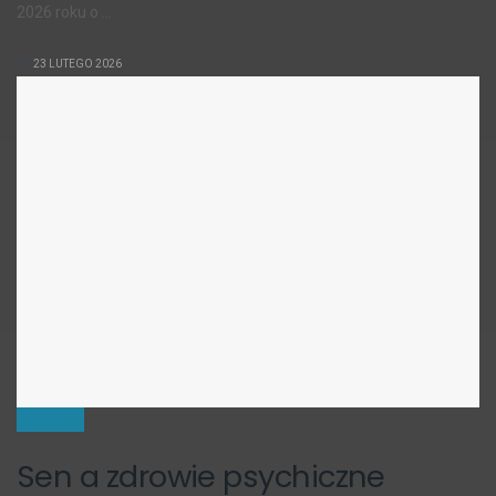
2026 roku o ...
23 LUTEGO 2026
ZDROWIE
Sen a zdrowie psychiczne