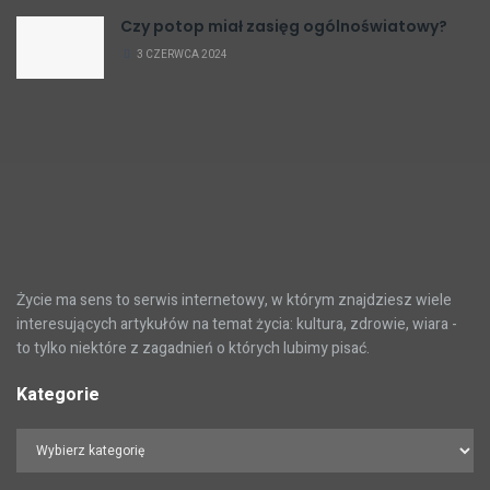
Czy potop miał zasięg ogólnoświatowy?
3 CZERWCA 2024
Życie ma sens to serwis internetowy, w którym znajdziesz wiele
interesujących artykułów na temat życia: kultura, zdrowie, wiara -
to tylko niektóre z zagadnień o których lubimy pisać.
Kategorie