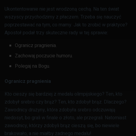
Ukontentowanie nie jest wrodzoną cechą. Na ten świat
wszyscy przychodzimy z płaczem. Trzeba się nauczyć
poprzestawać na tym, co mamy. Jak to zrobić w praktyce?
Apostoł podał trzy skuteczne rady w tej sprawie:
Ogranicz pragnienia.
Zachowaj poczucie humoru.
Polegaj na Bogu.
Ogranicz pragnienia
Kto cieszy się bardziej z medalu olimpijskiego? Ten, kto
zdobył srebro czy brąz? Ten, kto zdobył brąz. Dlaczego?
Zawodnicy drużyny, która zdobyła srebro odczuwają
niedosyt, bo grali w finale o złoto, ale przegrali. Natomiast
zawodnicy, którzy zdobyli brąz cieszą się, bo niewiele
brakowało, a nie miałby żadnego medalu!