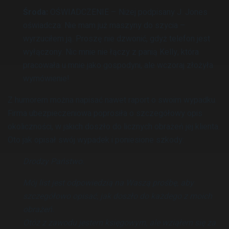
Środa:
OŚWIADCZENIE – Niżej podpisany J. Jones
oświadcza: Nie mam już maszyny do szycia –
wyrzuciłem ją. Proszę nie dzwonić, gdyż telefon jest
wyłączony. Nic mnie nie łączy z panią Kelly, która
pracowała u mnie jako gospodyni, ale wczoraj złożyła
wymówienie!
Z humorem można napisać nawet raport o swoim wypadku.
Firma ubezpieczeniowa poprosiła o szczegółowy opis
okoliczności, w jakich doszło do licznych obrażeń jej klienta.
Oto jak opisał swój wypadek i poniesione szkody:
Drodzy Państwo.
Mój list jest odpowiedzią na Waszą prośbę, aby
szczegółowo opisać, jak doszło do każdego z moich
obrażeń.
Otóż z zawodu jestem księgowym, ale wziąłem się za