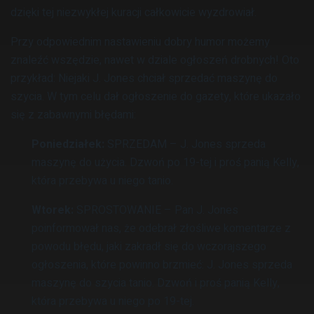
dzięki tej niezwykłej kuracji całkowicie wyzdrowiał.
Przy odpowiednim nastawieniu dobry humor możemy
znaleźć wszędzie, nawet w dziale ogłoszeń drobnych! Oto
przykład: Niejaki J. Jones chciał sprzedać maszynę do
szycia. W tym celu dał ogłoszenie do gazety, które ukazało
się z zabawnymi błędami:
Poniedziałek:
SPRZEDAM – J. Jones sprzeda
maszynę do użycia. Dzwoń po 19-tej i proś panią Kelly,
która przebywa u niego tanio.
Wtorek:
SPROSTOWANIE – Pan J. Jones
poinformował nas, że odebrał złośliwe komentarze z
powodu błędu, jaki zakradł się do wczorajszego
ogłoszenia, które powinno brzmieć: J. Jones sprzeda
maszynę do szycia tanio. Dzwoń i proś panią Kelly,
która przebywa u niego po 19-tej.