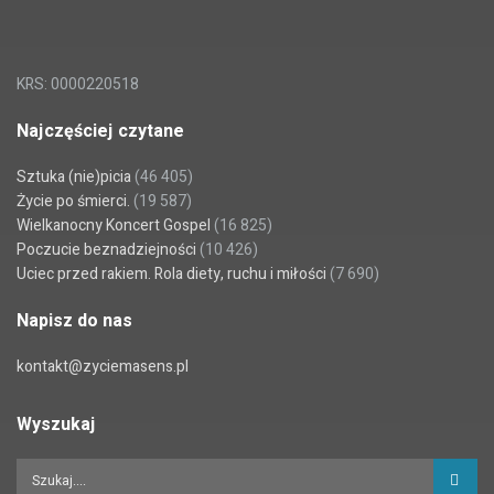
KRS: 0000220518
Najczęściej czytane
Sztuka (nie)picia
(46 405)
Życie po śmierci.
(19 587)
Wielkanocny Koncert Gospel
(16 825)
Poczucie beznadziejności
(10 426)
Uciec przed rakiem. Rola diety, ruchu i miłości
(7 690)
Napisz do nas
kontakt@zyciemasens.pl
Wyszukaj