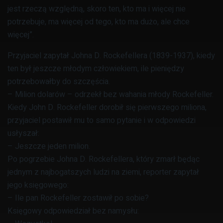
jest rzeczą względną, skoro ten, kto ma i więcej nie
potrzebuje, ma więcej od tego, kto ma dużo, ale chce
więcej”.
Przyjaciel zapytał Johna D. Rockefellera (1839-1937), kiedy
ten był jeszcze młodym człowiekiem, ile pieniędzy
potrzebowałby do szczęścia.
– Milion dolarów – odrzekł bez wahania młody Rockefeller.
Kiedy John D. Rockefeller dorobił się pierwszego miliona,
przyjaciel postawił mu to samo pytanie i w odpowiedzi
usłyszał:
– Jeszcze jeden milion.
Po pogrzebie Johna D. Rockefellera, który zmarł będąc
jednym z najbogatszych ludzi na ziemi, reporter zapytał
jego księgowego:
– Ile pan Rockefeller zostawił po sobie?
Księgowy odpowiedział bez namysłu: