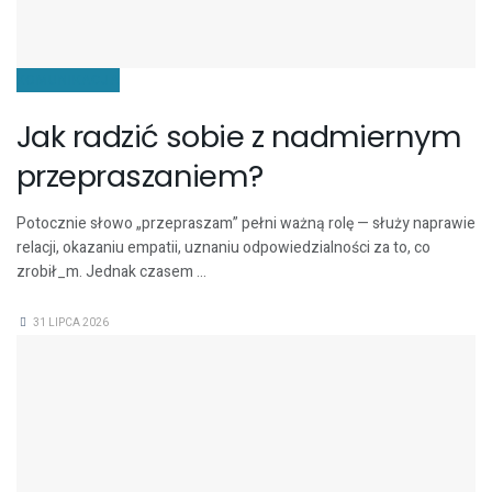
KOMUNIKACJA
Jak radzić sobie z nadmiernym
przepraszaniem?
Potocznie słowo „przepraszam” pełni ważną rolę — służy naprawie
relacji, okazaniu empatii, uznaniu odpowiedzialności za to, co
zrobił_m. Jednak czasem ...
31 LIPCA 2026