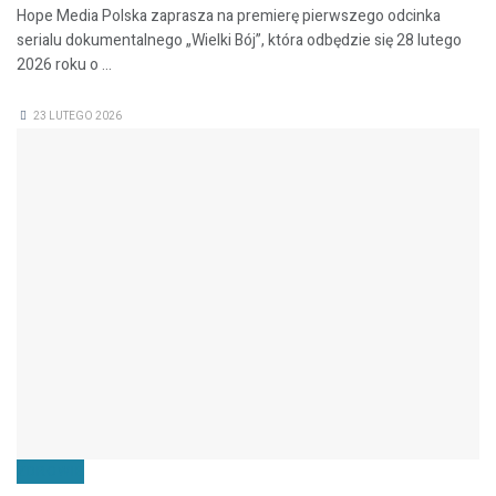
Hope Media Polska zaprasza na premierę pierwszego odcinka
serialu dokumentalnego „Wielki Bój”, która odbędzie się 28 lutego
2026 roku o ...
23 LUTEGO 2026
ZDROWIE