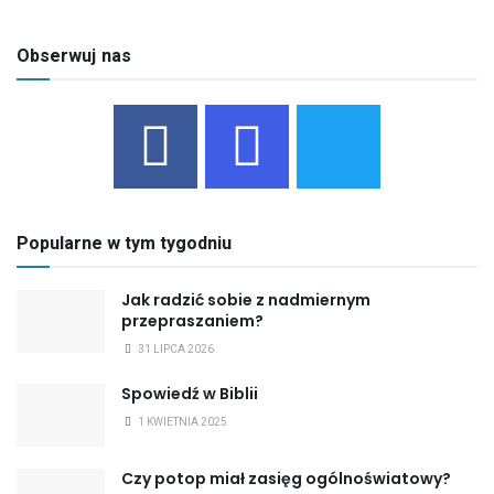
Obserwuj nas
Popularne w tym tygodniu
Jak radzić sobie z nadmiernym
przepraszaniem?
31 LIPCA 2026
Spowiedź w Biblii
1 KWIETNIA 2025
Czy potop miał zasięg ogólnoświatowy?