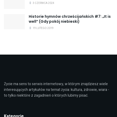
3 CZERWCA 2024
Historie hymnów chrześcijańskich #7: „It is
well” (Gdy pokój niebieski)
19 LUTEGO 2019
Życie ma sens to serwis internetowy, w którym znajdziesz wiele
interesujących artykułów na temat życia: kultura, zdrowie, wiara -
to tylko niektóre z zagadnień o których lubimy pisać.
Kategorie