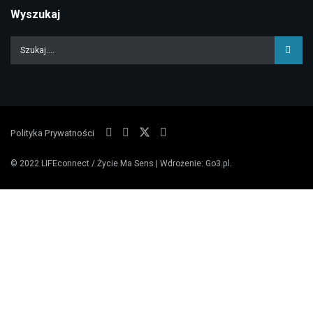
Wyszukaj
Polityka Prywatności
© 2022
LIFEconnect / Życie Ma Sens
| Wdrożenie:
Go3.pl
.