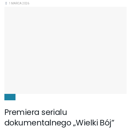
1 MARCA 2026
FILMY
Premiera serialu
dokumentalnego „Wielki Bój”