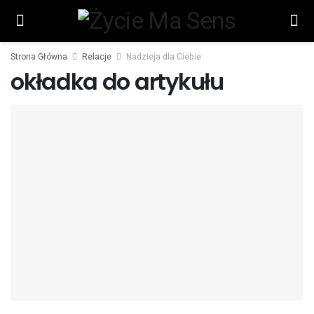
Strona Główna
Relacje
Nadzieja dla Ciebie
okładka do artykułu