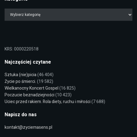
KRS: 0000220518
Najczęściej czytane
Sztuka (nie)picia
(46 404)
Życie po śmierci.
(19 582)
Wielkanocny Koncert Gospel
(16 825)
Poczucie beznadziejności
(10 423)
Uciec przed rakiem. Rola diety, ruchu i miłości
(7 688)
Napisz do nas
kontakt@zyciemasens.pl