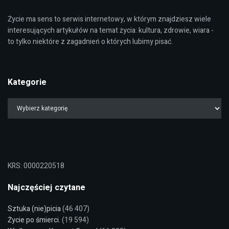
Życie ma sens to serwis internetowy, w którym znajdziesz wiele
interesujących artykułów na temat życia: kultura, zdrowie, wiara -
to tylko niektóre z zagadnień o których lubimy pisać.
Kategorie
KRS: 0000220518
Najczęściej czytane
Sztuka (nie)picia
(46 407)
Życie po śmierci.
(19 594)