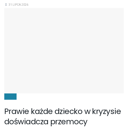
31 LIPCA 2026
DZIECI
Prawie każde dziecko w kryzysie
doświadcza przemocy