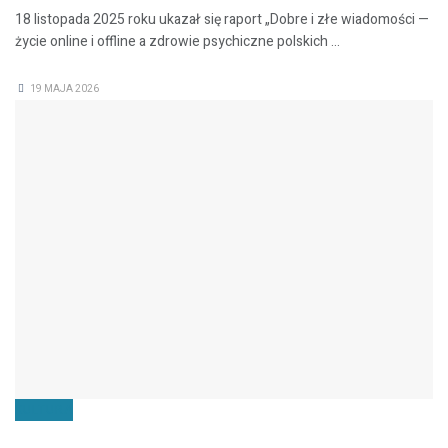
18 listopada 2025 roku ukazał się raport „Dobre i złe wiadomości —
życie online i offline a zdrowie psychiczne polskich ...
19 MAJA 2026
KULTURA