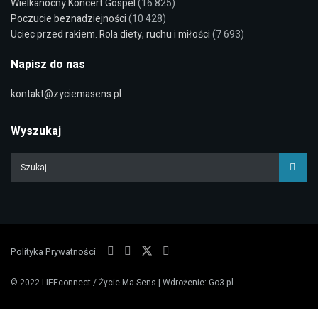
Wielkanocny Koncert Gospel
(16 825)
Poczucie beznadziejności
(10 428)
Uciec przed rakiem. Rola diety, ruchu i miłości
(7 693)
Napisz do nas
kontakt@zyciemasens.pl
Wyszukaj
Polityka Prywatności
© 2022
LIFEconnect / Życie Ma Sens
| Wdrożenie:
Go3.pl
.