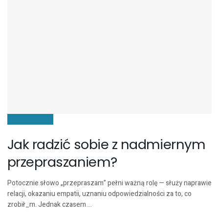
KOMUNIKACJA
Jak radzić sobie z nadmiernym
przepraszaniem?
Potocznie słowo „przepraszam” pełni ważną rolę — służy naprawie
relacji, okazaniu empatii, uznaniu odpowiedzialności za to, co
zrobił_m. Jednak czasem ...