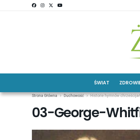
ŚWIAT
ZDROWI
Strona Główna
Duchowość
Historie hymnów chrześcijań
03-George-Whitf