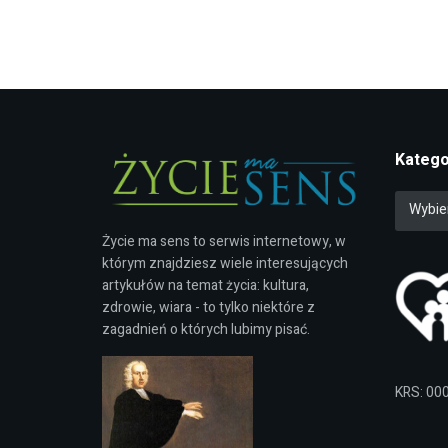
Katego
Wybie
Życie ma sens to serwis internetowy, w
którym znajdziesz wiele interesujących
artykułów na temat życia: kultura,
zdrowie, wiara - to tylko niektóre z
zagadnień o których lubimy pisać.
KRS: 00