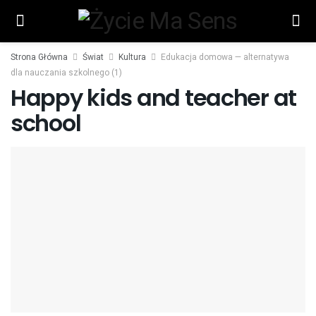
Strona Główna
Świat
Kultura
Edukacja domowa — alternatywa
dla nauczania szkolnego (1)
Happy kids and teacher at
school