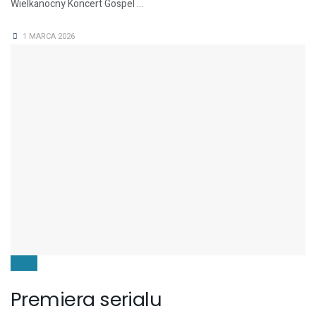
Wielkanocny Koncert Gospel ...
1 MARCA 2026
FILMY
Premiera serialu