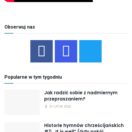
Obserwuj nas
Popularne w tym tygodniu
Jak radzić sobie z nadmiernym
przepraszaniem?
31 LIPCA 2026
Historie hymnów chrześcijańskich
#7: „It is well” (Gdy pokój