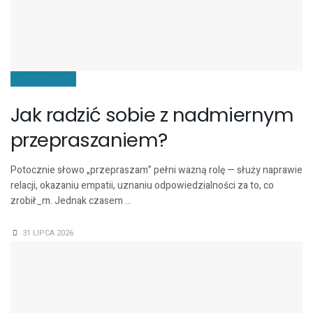
KOMUNIKACJA
Jak radzić sobie z nadmiernym
przepraszaniem?
Potocznie słowo „przepraszam” pełni ważną rolę — służy naprawie
relacji, okazaniu empatii, uznaniu odpowiedzialności za to, co
zrobił_m. Jednak czasem ...
31 LIPCA 2026