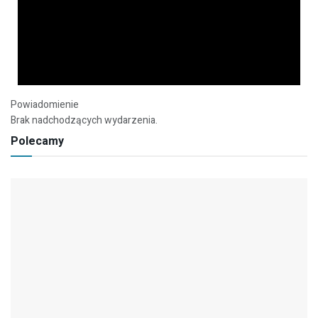
Powiadomienie
Brak nadchodzących wydarzenia.
Polecamy