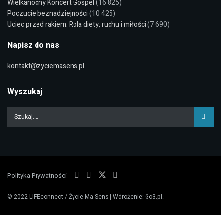
Wielkanocny Koncert Gospel
(16 825)
Poczucie beznadziejności
(10 425)
Uciec przed rakiem. Rola diety, ruchu i miłości
(7 690)
Napisz do nas
kontakt@zyciemasens.pl
Wyszukaj
Polityka Prywatności
© 2022
LIFEconnect / Życie Ma Sens
| Wdrożenie:
Go3.pl
.