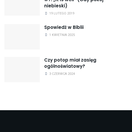
niebieski)
19 LUTEGO 2019
Spowiedź w Biblii
1 KWIETNIA 2025
Czy potop miał zasięg
ogólnoświatowy?
3 CZERWCA 2024