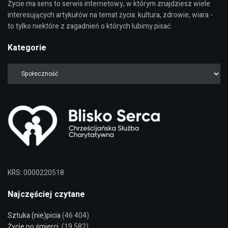
Życie ma sens to serwis internetowy, w którym znajdziesz wiele
interesujących artykułów na temat życia: kultura, zdrowie, wiara -
to tylko niektóre z zagadnień o których lubimy pisać.
Kategorie
KRS: 0000220518
Najczęściej czytane
Sztuka (nie)picia
(46 404)
Życie po śmierci.
(19 582)