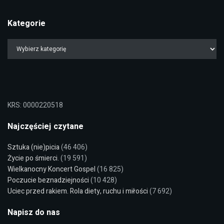
Kategorie
KRS: 0000220518
Najczęściej czytane
Sztuka (nie)picia
(46 406)
Życie po śmierci.
(19 591)
Wielkanocny Koncert Gospel
(16 825)
Poczucie beznadziejności
(10 428)
Uciec przed rakiem. Rola diety, ruchu i miłości
(7 692)
Napisz do nas