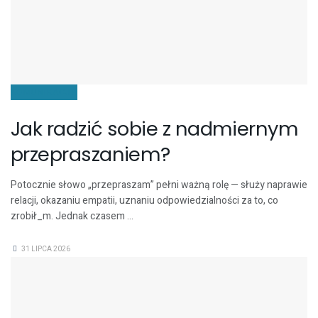
KOMUNIKACJA
Jak radzić sobie z nadmiernym
przepraszaniem?
Potocznie słowo „przepraszam” pełni ważną rolę — służy naprawie
relacji, okazaniu empatii, uznaniu odpowiedzialności za to, co
zrobił_m. Jednak czasem ...
31 LIPCA 2026