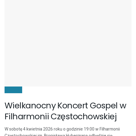
KULTURA
Wielkanocny Koncert Gospel w
Filharmonii Częstochowskiej
W sobotę 4 kwietnia 2026 roku o godzinie 19:00 w Filharmonii
Częstochowskiej im. Bronisława Hubermana odbędzie się