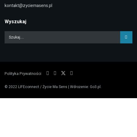
kontakt@zyciemasens.pl
Wyszukaj
Polityka Prywatności
© 2022
LIFEconnect / Życie Ma Sens
| Wdrożenie:
Go3.pl
.