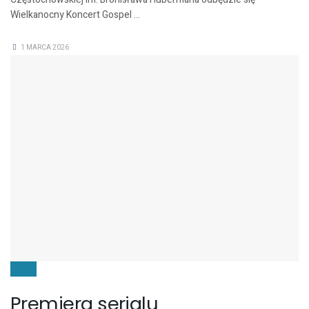
Wielkanocny Koncert Gospel ...
1 MARCA 2026
FILMY
Premiera serialu