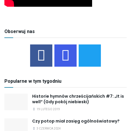
Obserwuj nas
Popularne w tym tygodniu
Historie hymnów chrześcijańskich #7: „It is
well” (Gdy pokój niebieski)
19 LUTEGO 2019
Czy potop miał zasięg ogólnoświatowy?
3 CZERWCA 2024