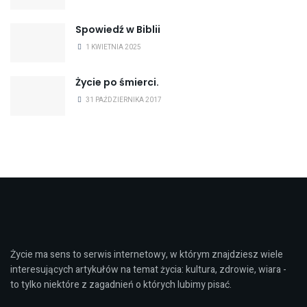
Spowiedź w Biblii
1 KWIETNIA 2025
Życie po śmierci.
31 PAŹDZIERNIKA 2017
Życie ma sens to serwis internetowy, w którym znajdziesz wiele
interesujących artykułów na temat życia: kultura, zdrowie, wiara -
to tylko niektóre z zagadnień o których lubimy pisać.