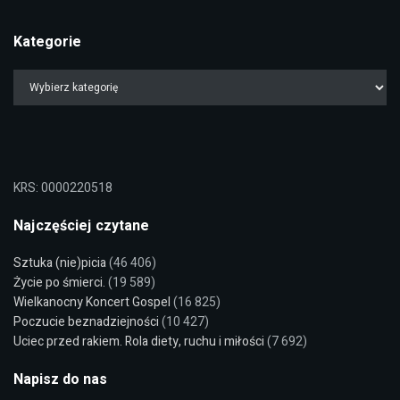
Kategorie
KRS: 0000220518
Najczęściej czytane
Sztuka (nie)picia
(46 406)
Życie po śmierci.
(19 589)
Wielkanocny Koncert Gospel
(16 825)
Poczucie beznadziejności
(10 427)
Uciec przed rakiem. Rola diety, ruchu i miłości
(7 692)
Napisz do nas