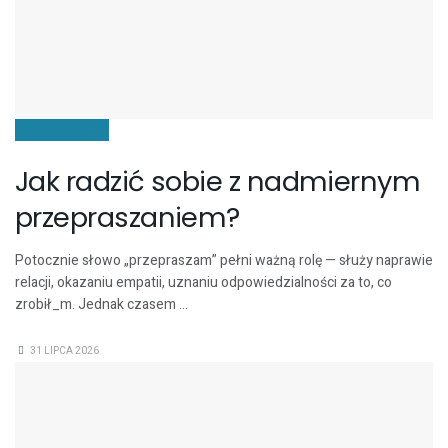
KOMUNIKACJA
Jak radzić sobie z nadmiernym
przepraszaniem?
Potocznie słowo „przepraszam” pełni ważną rolę — służy naprawie
relacji, okazaniu empatii, uznaniu odpowiedzialności za to, co
zrobił_m. Jednak czasem ...
31 LIPCA 2026