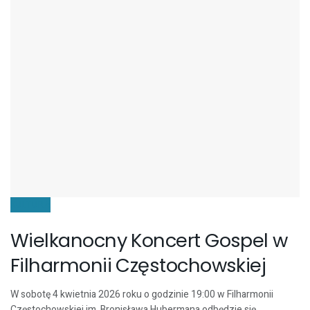
KULTURA
Wielkanocny Koncert Gospel w
Filharmonii Częstochowskiej
W sobotę 4 kwietnia 2026 roku o godzinie 19:00 w Filharmonii
Częstochowskiej im. Bronisława Hubermana odbędzie się