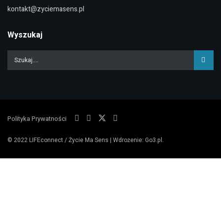
kontakt@zyciemasens.pl
Wyszukaj
Polityka Prywatności
© 2022
LIFEconnect / Życie Ma Sens
| Wdrożenie:
Go3.pl
.