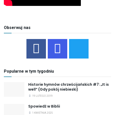
Obserwuj nas
Popularne w tym tygodniu
Historie hymnów chrześcijańskich #7: „It is
well” (Gdy pokój niebieski)
19 LUTEGO 2019
Spowiedź w Biblii
1 KWIETNIA 2025