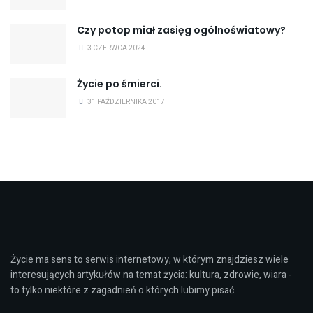
Czy potop miał zasięg ogólnoświatowy?
3 CZERWCA 2024
Życie po śmierci.
31 PAŹDZIERNIKA 2017
Życie ma sens to serwis internetowy, w którym znajdziesz wiele
interesujących artykułów na temat życia: kultura, zdrowie, wiara -
to tylko niektóre z zagadnień o których lubimy pisać.