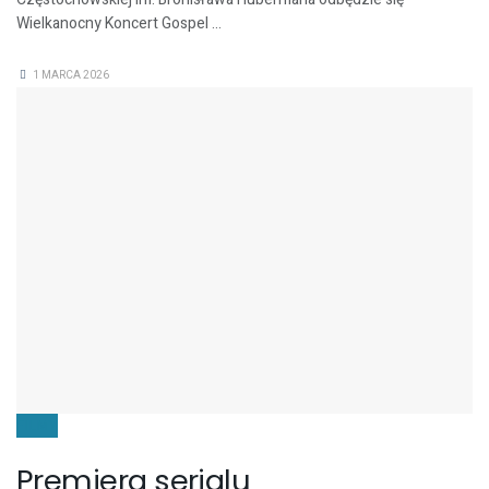
Wielkanocny Koncert Gospel ...
1 MARCA 2026
FILMY
Premiera serialu