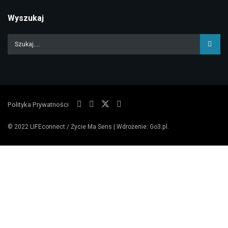
Wyszukaj
Polityka Prywatności
© 2022
LIFEconnect / Życie Ma Sens
| Wdrożenie:
Go3.pl
.