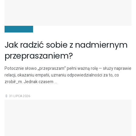
KOMUNIKACJA
Jak radzić sobie z nadmiernym
przepraszaniem?
Potocznie słowo „przepraszam” pełni ważną rolę — służy naprawie
relacji, okazaniu empatii, uznaniu odpowiedzialności za to, co
zrobił_m. Jednak czasem ...
31 LIPCA 2026