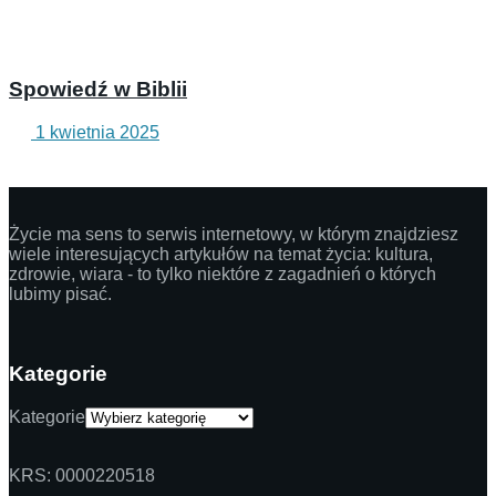
Spowiedź w Biblii
1 kwietnia 2025
Życie ma sens to serwis internetowy, w którym znajdziesz
wiele interesujących artykułów na temat życia: kultura,
zdrowie, wiara - to tylko niektóre z zagadnień o których
lubimy pisać.
Kategorie
Kategorie
KRS: 0000220518