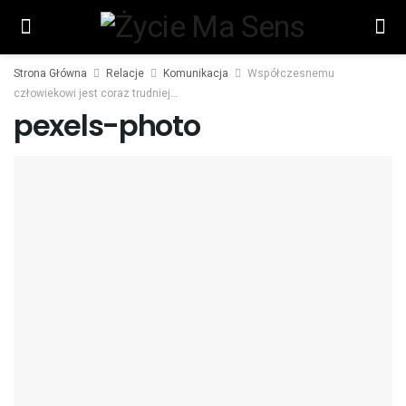
Strona Główna
Relacje
Komunikacja
Współczesnemu
człowiekowi jest coraz trudniej…
pexels-photo