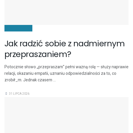
KOMUNIKACJA
Jak radzić sobie z nadmiernym
przepraszaniem?
Potocznie słowo „przepraszam” pełni ważną rolę — służy naprawie
relacji, okazaniu empatii, uznaniu odpowiedzialności za to, co
zrobił_m. Jednak czasem ...
31 LIPCA 2026