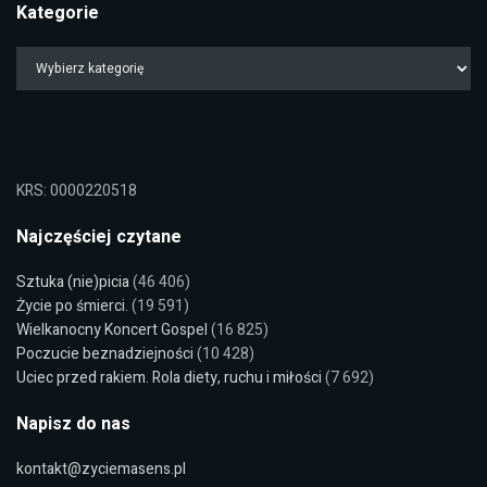
Kategorie
KRS: 0000220518
Najczęściej czytane
Sztuka (nie)picia
(46 406)
Życie po śmierci.
(19 591)
Wielkanocny Koncert Gospel
(16 825)
Poczucie beznadziejności
(10 428)
Uciec przed rakiem. Rola diety, ruchu i miłości
(7 692)
Napisz do nas
kontakt@zyciemasens.pl