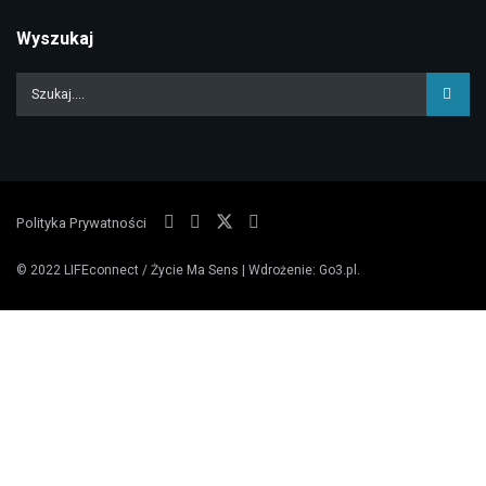
Wyszukaj
Polityka Prywatności
© 2022
LIFEconnect / Życie Ma Sens
| Wdrożenie:
Go3.pl
.