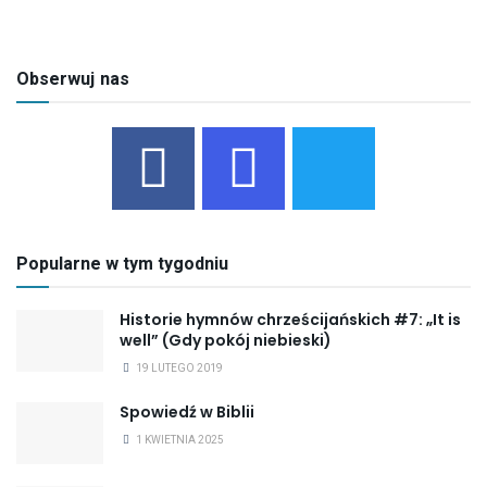
Obserwuj nas
Popularne w tym tygodniu
Historie hymnów chrześcijańskich #7: „It is
well” (Gdy pokój niebieski)
19 LUTEGO 2019
Spowiedź w Biblii
1 KWIETNIA 2025