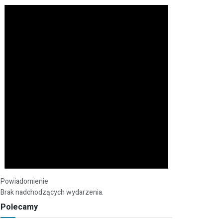
Powiadomienie
Brak nadchodzących wydarzenia.
Polecamy