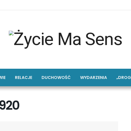
IE
RELACJE
DUCHOWOŚĆ
WYDARZENIA
„DROG
920