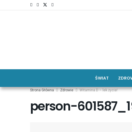
ŚWIAT
ZDROW
Strona Główna
Zdrowie
Witamina D – lek życia!
person-601587_1