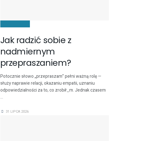
KOMUNIKACJA
Jak radzić sobie z
nadmiernym
przepraszaniem?
Potocznie słowo „przepraszam” pełni ważną rolę —
służy naprawie relacji, okazaniu empatii, uznaniu
odpowiedzialności za to, co zrobił_m. Jednak czasem
...
31 LIPCA 2026