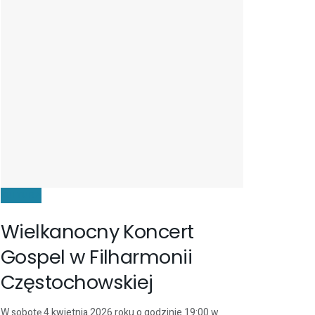
KULTURA
Wielkanocny Koncert
Gospel w Filharmonii
Częstochowskiej
W sobotę 4 kwietnia 2026 roku o godzinie 19:00 w