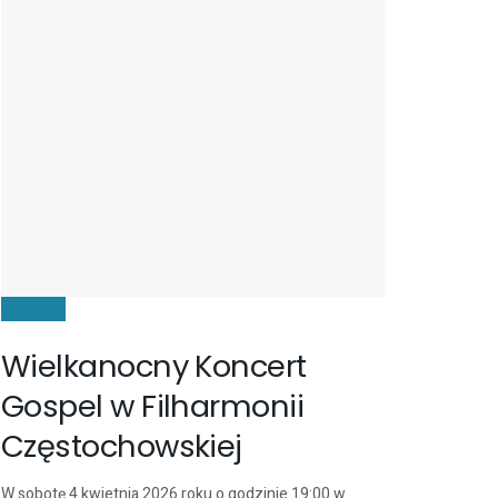
KULTURA
Wielkanocny Koncert
Gospel w Filharmonii
Częstochowskiej
W sobotę 4 kwietnia 2026 roku o godzinie 19:00 w