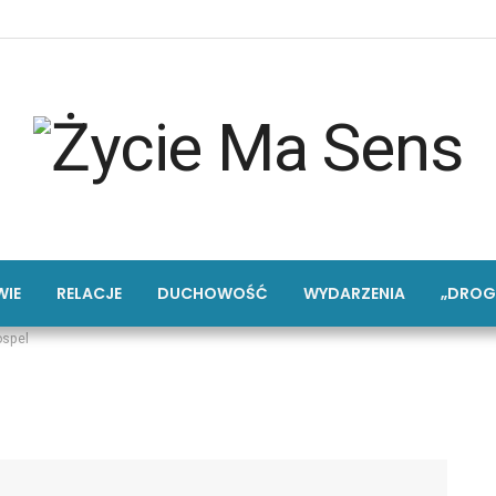
IE
RELACJE
DUCHOWOŚĆ
WYDARZENIA
„DROG
ospel