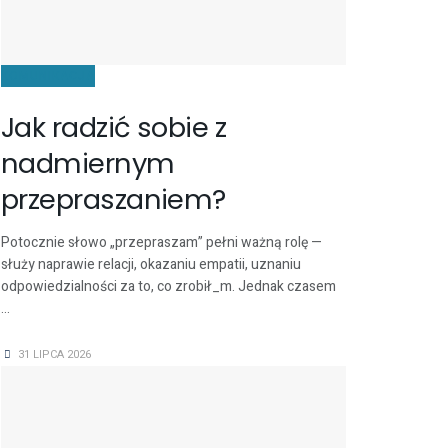
KOMUNIKACJA
Jak radzić sobie z
nadmiernym
przepraszaniem?
Potocznie słowo „przepraszam” pełni ważną rolę —
służy naprawie relacji, okazaniu empatii, uznaniu
odpowiedzialności za to, co zrobił_m. Jednak czasem
...
31 LIPCA 2026