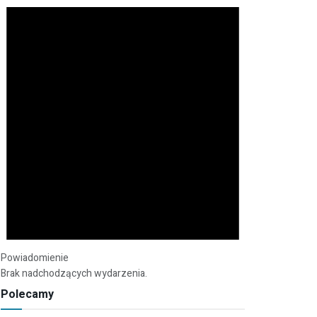
Powiadomienie
Brak nadchodzących wydarzenia.
Polecamy