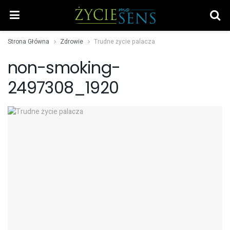
Strona Główna
Zdrowie
Trudne życie palacza
non-smoking-
2497308_1920