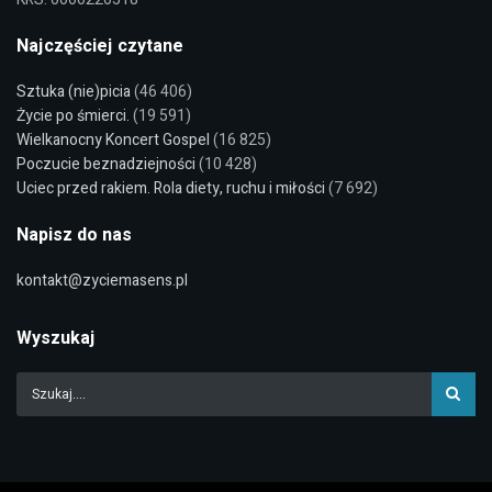
Najczęściej czytane
Sztuka (nie)picia
(46 406)
Życie po śmierci.
(19 591)
Wielkanocny Koncert Gospel
(16 825)
Poczucie beznadziejności
(10 428)
Uciec przed rakiem. Rola diety, ruchu i miłości
(7 692)
Napisz do nas
kontakt@zyciemasens.pl
Wyszukaj