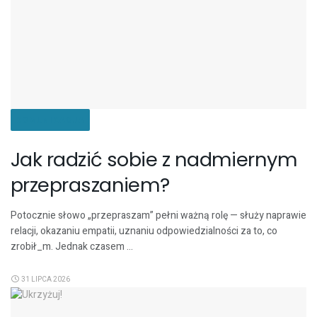
KOMUNIKACJA
Jak radzić sobie z nadmiernym
przepraszaniem?
Potocznie słowo „przepraszam” pełni ważną rolę — służy naprawie
relacji, okazaniu empatii, uznaniu odpowiedzialności za to, co
zrobił_m. Jednak czasem ...
31 LIPCA 2026