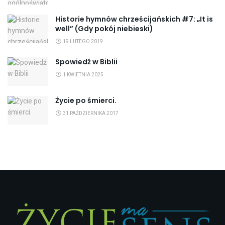
Historie hymnów chrześcijańskich #7: „It is
well” (Gdy pokój niebieski)
19 LUTEGO 2019
Spowiedź w Biblii
1 KWIETNIA 2025
Życie po śmierci.
31 PAŹDZIERNIKA 2017