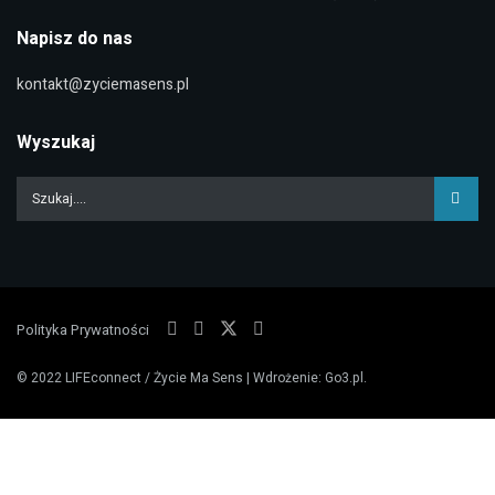
Napisz do nas
kontakt@zyciemasens.pl
Wyszukaj
Polityka Prywatności
© 2022
LIFEconnect / Życie Ma Sens
| Wdrożenie:
Go3.pl
.