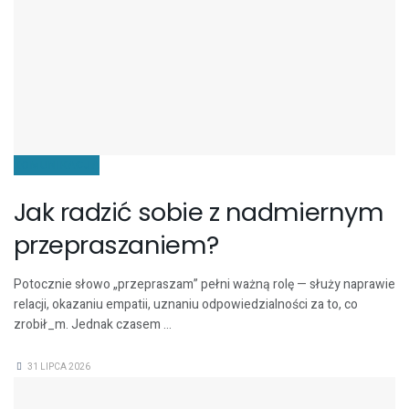
KOMUNIKACJA
Jak radzić sobie z nadmiernym
przepraszaniem?
Potocznie słowo „przepraszam” pełni ważną rolę — służy naprawie
relacji, okazaniu empatii, uznaniu odpowiedzialności za to, co
zrobił_m. Jednak czasem ...
31 LIPCA 2026