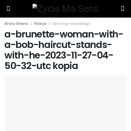
Strona Główna
Relacje
Sens tego wszystkiego
a-brunette-woman-with-
a-bob-haircut-stands-
with-he-2023-11-27-04-
50-32-utc kopia