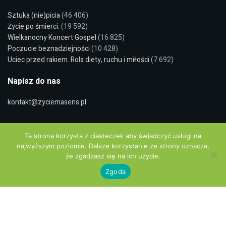
Sztuka (nie)picia
(46 406)
Życie po śmierci.
(19 592)
Wielkanocny Koncert Gospel
(16 825)
Poczucie beznadziejności
(10 428)
Uciec przed rakiem. Rola diety, ruchu i miłości
(7 692)
Napisz do nas
kontakt@zyciemasens.pl
Wyszukaj
Ta strona korzysta z ciasteczek aby świadczyć usługi na
najwyższym poziomie. Dalsze korzystanie ze strony oznacza,
że zgadzasz się na ich użycie.
Zgoda
Polityka Prywatności