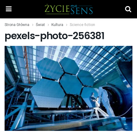
Strona Główna
Świat
Kultura
Science fiction
pexels-photo-256381