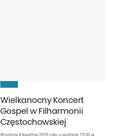
KULTURA
Wielkanocny Koncert
Gospel w Filharmonii
Częstochowskiej
W sobotę 4 kwietnia 2026 roku o godzinie 19:00 w