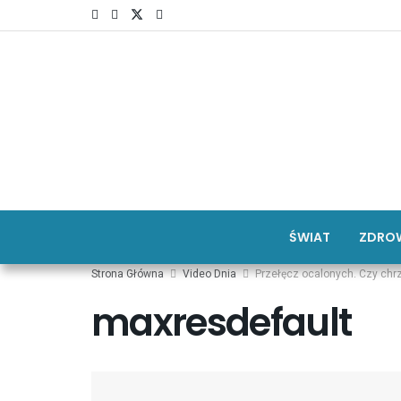
ŚWIAT
ZDROW
Strona Główna
Video Dnia
Przełęcz ocalonych. Czy chr
maxresdefault