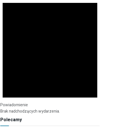
Powiadomienie
Brak nadchodzących wydarzenia.
Polecamy