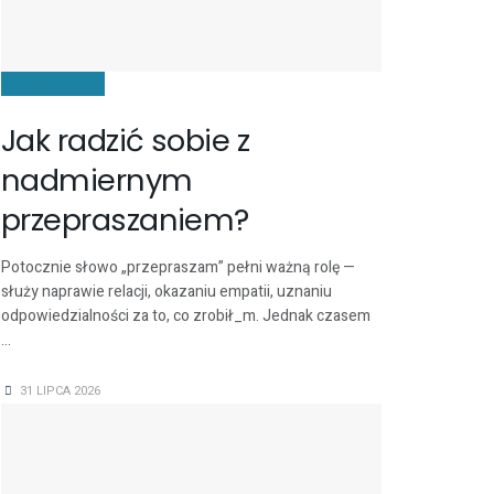
KOMUNIKACJA
Jak radzić sobie z
nadmiernym
przepraszaniem?
Potocznie słowo „przepraszam” pełni ważną rolę —
służy naprawie relacji, okazaniu empatii, uznaniu
odpowiedzialności za to, co zrobił_m. Jednak czasem
...
31 LIPCA 2026