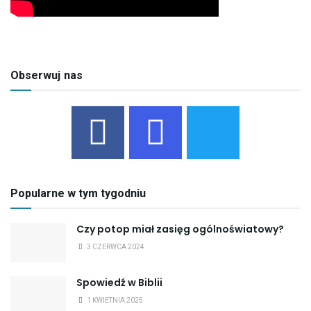
Obserwuj nas
Popularne w tym tygodniu
Czy potop miał zasięg ogólnoświatowy?
3 CZERWCA 2024
Spowiedź w Biblii
1 KWIETNIA 2025