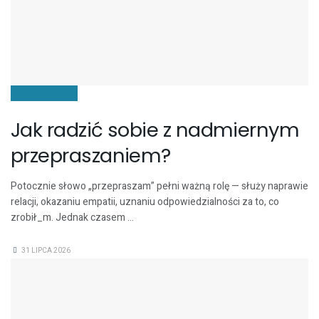
KOMUNIKACJA
Jak radzić sobie z nadmiernym
przepraszaniem?
Potocznie słowo „przepraszam” pełni ważną rolę — służy naprawie
relacji, okazaniu empatii, uznaniu odpowiedzialności za to, co
zrobił_m. Jednak czasem ...
31 LIPCA 2026