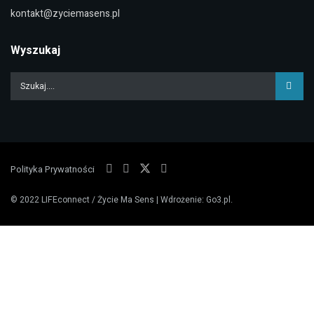
kontakt@zyciemasens.pl
Wyszukaj
Polityka Prywatności
© 2022
LIFEconnect / Życie Ma Sens
| Wdrożenie:
Go3.pl
.