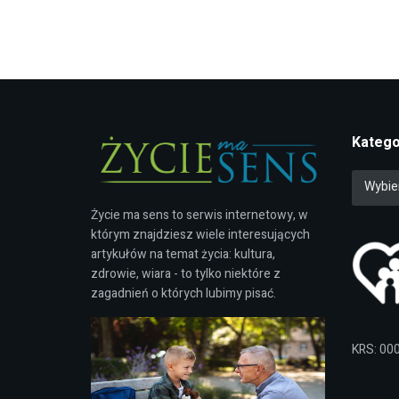
Katego
Wybie
Życie ma sens to serwis internetowy, w
którym znajdziesz wiele interesujących
artykułów na temat życia: kultura,
zdrowie, wiara - to tylko niektóre z
zagadnień o których lubimy pisać.
KRS: 00