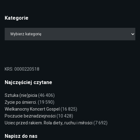
Kategorie
KRS: 0000220518
Najczęściej czytane
Sztuka (nie)picia
(46 406)
Życie po śmierci.
(19 590)
Wielkanocny Koncert Gospel
(16 825)
Poczucie beznadziejności
(10 428)
Uciec przed rakiem. Rola diety, ruchu i miłości
(7 692)
Napisz do nas