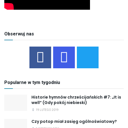
Obserwuj nas
Popularne w tym tygodniu
Historie hymnów chrześcijańskich #7: „It is
well” (Gdy pokój niebieski)
19 LUTEGO 2019
Czy potop miał zasięg ogólnoświatowy?