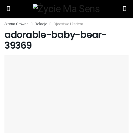
Strona Główna
Relacje
Ojcostwo i kariera
adorable-baby-bear-
39369