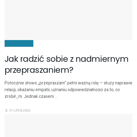
KOMUNIKACJA
Jak radzić sobie z nadmiernym
przepraszaniem?
Potocznie słowo „przepraszam” pełni ważną rolę — służy naprawie
relacji, okazaniu empatii, uznaniu odpowiedzialności za to, co
zrobił_m. Jednak czasem ...
31 LIPCA 2026