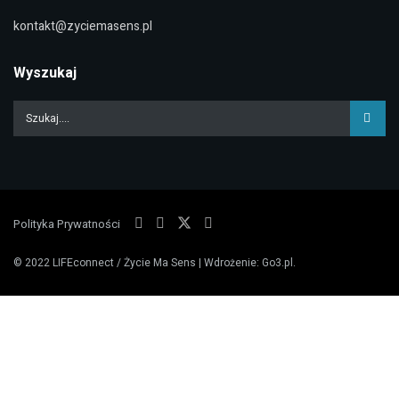
kontakt@zyciemasens.pl
Wyszukaj
Polityka Prywatności
© 2022
LIFEconnect / Życie Ma Sens
| Wdrożenie:
Go3.pl
.