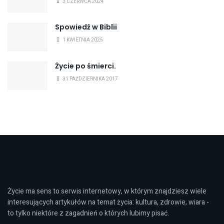
3 CZERWCA 2024
Spowiedź w Biblii
1 KWIETNIA 2025
Życie po śmierci.
31 PAŹDZIERNIKA 2017
Życie ma sens to serwis internetowy, w którym znajdziesz wiele
interesujących artykułów na temat życia: kultura, zdrowie, wiara -
to tylko niektóre z zagadnień o których lubimy pisać.