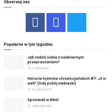
Obserwuj nas
Popularne w tym tygodniu
Jak radzić sobie z nadmiernym
przepraszaniem?
31 LIPCA 2026
Historie hymnów chrześcijańskich #7: „It is
well” (Gdy pokój niebieski)
19 LUTEGO 2019
Spowiedź w Biblii
1 KWIETNIA 2025