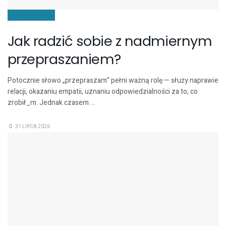
KOMUNIKACJA
Jak radzić sobie z nadmiernym
przepraszaniem?
Potocznie słowo „przepraszam” pełni ważną rolę — służy naprawie
relacji, okazaniu empatii, uznaniu odpowiedzialności za to, co
zrobił_m. Jednak czasem ...
31 LIPCA 2026