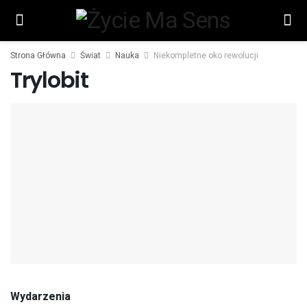
Strona Główna
Świat
Nauka
Niekompletne oko rewolucji
Trylobit
Wydarzenia