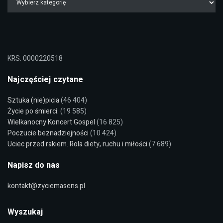
KRS: 0000220518
Najczęściej czytane
Sztuka (nie)picia
(46 404)
Życie po śmierci.
(19 585)
Wielkanocny Koncert Gospel
(16 825)
Poczucie beznadziejności
(10 424)
Uciec przed rakiem. Rola diety, ruchu i miłości
(7 689)
Napisz do nas
kontakt@zyciemasens.pl
Wyszukaj