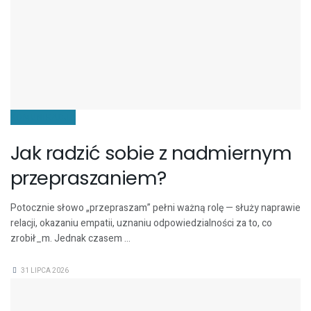
KOMUNIKACJA
Jak radzić sobie z nadmiernym
przepraszaniem?
Potocznie słowo „przepraszam” pełni ważną rolę — służy naprawie
relacji, okazaniu empatii, uznaniu odpowiedzialności za to, co
zrobił_m. Jednak czasem ...
31 LIPCA 2026