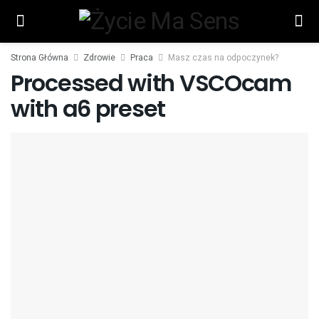
Strona Główna
Zdrowie
Praca
Masz czas na odpoczynek?
Processed with VSCOcam
with a6 preset