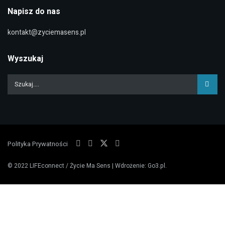
Napisz do nas
kontakt@zyciemasens.pl
Wyszukaj
Polityka Prywatności
© 2022
LIFEconnect / Życie Ma Sens
| Wdrożenie:
Go3.pl
.