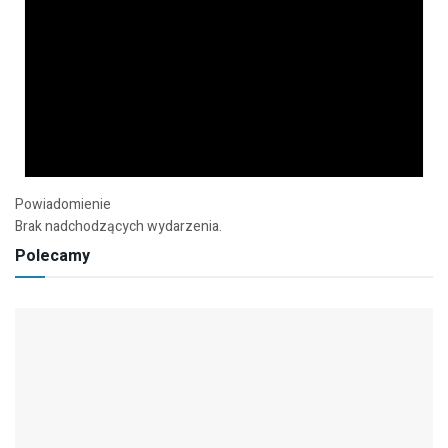
Powiadomienie
Brak nadchodzących wydarzenia.
Polecamy