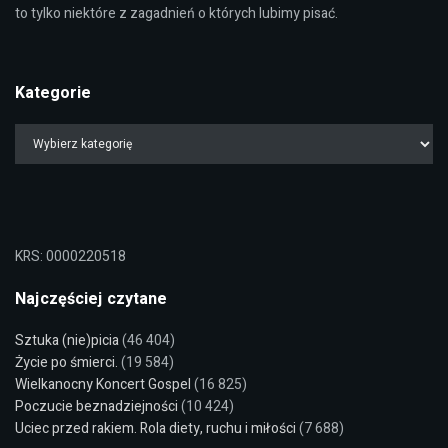
to tylko niektóre z zagadnień o których lubimy pisać.
Kategorie
KRS: 0000220518
Najczęściej czytane
Sztuka (nie)picia
(46 404)
Życie po śmierci.
(19 584)
Wielkanocny Koncert Gospel
(16 825)
Poczucie beznadziejności
(10 424)
Uciec przed rakiem. Rola diety, ruchu i miłości
(7 688)