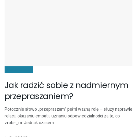
KOMUNIKACJA
Jak radzić sobie z nadmiernym
przepraszaniem?
Potocznie słowo „przepraszam” pełni ważną rolę — służy naprawie
relacji, okazaniu empatii, uznaniu odpowiedzialności za to, co
zrobił_m. Jednak czasem ...