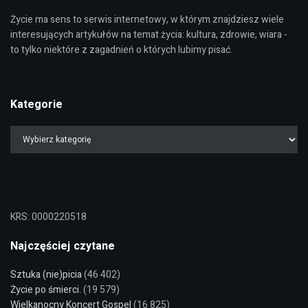
Życie ma sens to serwis internetowy, w którym znajdziesz wiele
interesujących artykułów na temat życia: kultura, zdrowie, wiara -
to tylko niektóre z zagadnień o których lubimy pisać.
Kategorie
KRS: 0000220518
Najczęściej czytane
Sztuka (nie)picia
(46 402)
Życie po śmierci.
(19 579)
Wielkanocny Koncert Gospel
(16 825)