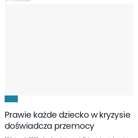
31 LIPCA 2026
DZIECI
Prawie każde dziecko w kryzysie
doświadcza przemocy