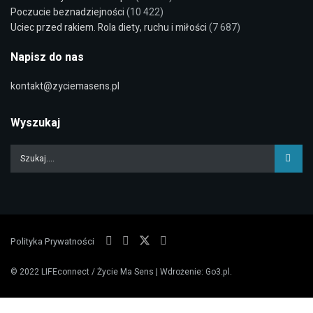
Poczucie beznadziejności
(10 422)
Uciec przed rakiem. Rola diety, ruchu i miłości
(7 687)
Napisz do nas
kontakt@zyciemasens.pl
Wyszukaj
Polityka Prywatności
© 2022
LIFEconnect / Życie Ma Sens
| Wdrożenie:
Go3.pl
.