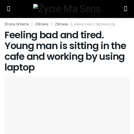
Strona Główna
Zdrowie
Zdrowie
Kawa miecz obosieczny
Feeling bad and tired.
Young man is sitting in the
cafe and working by using
laptop