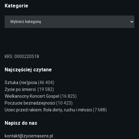
Kategorie
KRS: 0000220518
Najczęściej czytane
Sztuka (nie)picia
(46 404)
Życie po śmierci.
(19 582)
Wielkanocny Koncert Gospel
(16 825)
Poczucie beznadziejności
(10 423)
Uciec przed rakiem. Rola diety, ruchu i miłości
(7 688)
Napisz do nas
kontakt@zyciemasens.pl