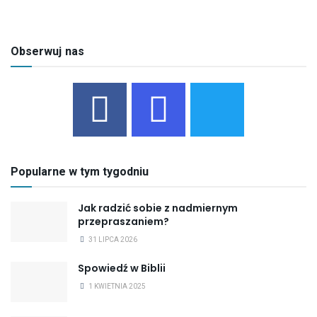
Obserwuj nas
Popularne w tym tygodniu
Jak radzić sobie z nadmiernym
przepraszaniem?
31 LIPCA 2026
Spowiedź w Biblii
1 KWIETNIA 2025