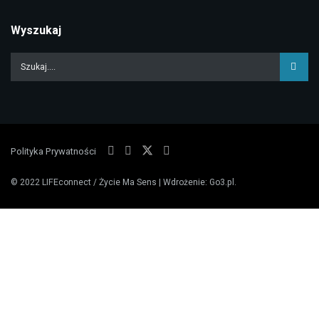
Wyszukaj
Polityka Prywatności
© 2022
LIFEconnect / Życie Ma Sens
| Wdrożenie:
Go3.pl
.