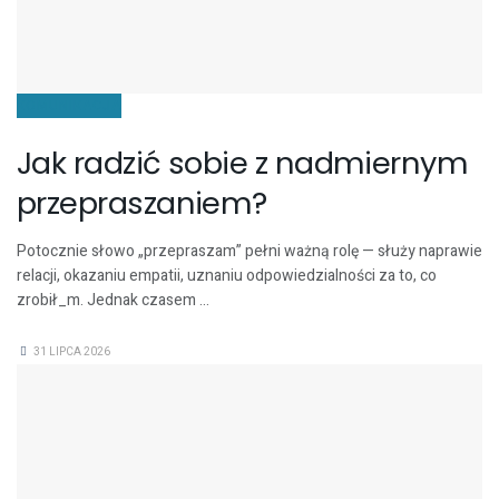
KOMUNIKACJA
Jak radzić sobie z nadmiernym
przepraszaniem?
Potocznie słowo „przepraszam” pełni ważną rolę — służy naprawie
relacji, okazaniu empatii, uznaniu odpowiedzialności za to, co
zrobił_m. Jednak czasem ...
31 LIPCA 2026