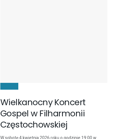
KULTURA
Wielkanocny Koncert
Gospel w Filharmonii
Częstochowskiej
W sobotę 4 kwietnia 2026 roku o godzinie 19:00 w