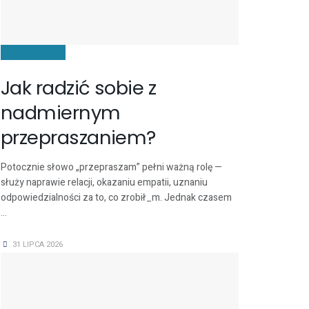
KOMUNIKACJA
Jak radzić sobie z
nadmiernym
przepraszaniem?
Potocznie słowo „przepraszam” pełni ważną rolę —
służy naprawie relacji, okazaniu empatii, uznaniu
odpowiedzialności za to, co zrobił_m. Jednak czasem
...
31 LIPCA 2026