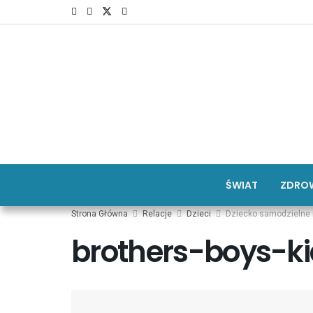
ŚWIAT
ZDROW
Strona Główna
Relacje
Dzieci
Dziecko samodzielne 
brothers-boys-k