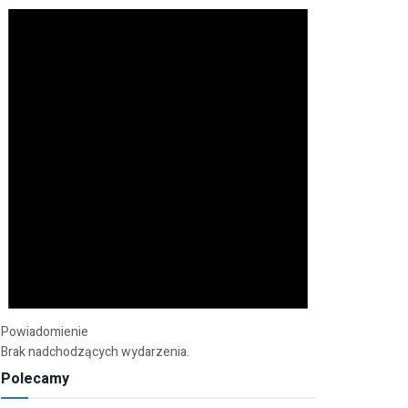
Powiadomienie
Brak nadchodzących wydarzenia.
Polecamy