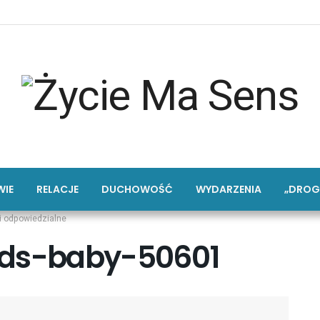
IE
RELACJE
DUCHOWOŚĆ
WYDARZENIA
„DROG
i odpowiedzialne
ids-baby-50601