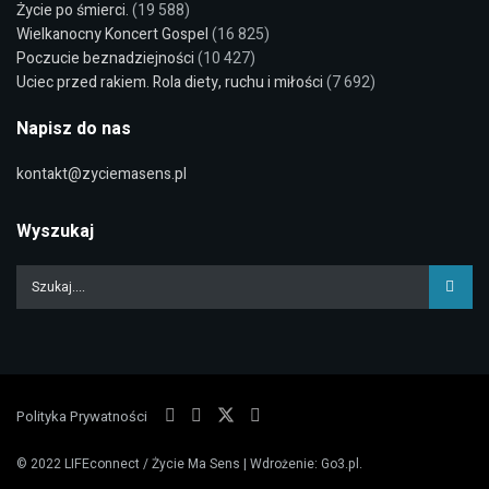
Życie po śmierci.
(19 588)
Wielkanocny Koncert Gospel
(16 825)
Poczucie beznadziejności
(10 427)
Uciec przed rakiem. Rola diety, ruchu i miłości
(7 692)
Napisz do nas
kontakt@zyciemasens.pl
Wyszukaj
Polityka Prywatności
© 2022
LIFEconnect / Życie Ma Sens
| Wdrożenie:
Go3.pl
.