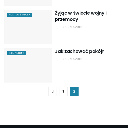
Żyjąc w świecie wojny i
KONIEC ŚWIATA
przemocy
1 GRUDNIA 2016
Jak zachować pokój?
KONFLIKTY
1 GRUDNIA 2016
1
2