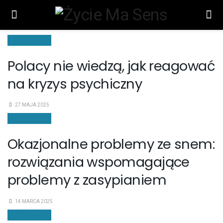
ZACHOWANIE
Polacy nie wiedzą, jak reagować
na kryzys psychiczny
27 MAJA 2025
ZACHOWANIE
Okazjonalne problemy ze snem:
rozwiązania wspomagające
problemy z zasypianiem
14 MARCA 2025
ZACHOWANIE