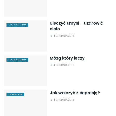
Uleczyć umysł – uzdrowić
UZALEŻNIENIA
ciało
4 GRUDNIA 2016
Mózg który leczy
UZALEŻNIENIA
4 GRUDNIA 2016
Jak walczyć z depresją?
CHARAKTER
4 GRUDNIA 2016