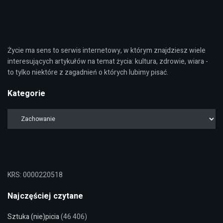
Życie ma sens to serwis internetowy, w którym znajdziesz wiele
interesujących artykułów na temat życia: kultura, zdrowie, wiara -
to tylko niektóre z zagadnień o których lubimy pisać.
Kategorie
KRS: 0000220518
Najczęściej czytane
Sztuka (nie)picia
(46 406)