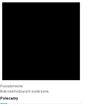
Powiadomienie
Brak nadchodzących wydarzenia.
Polecamy