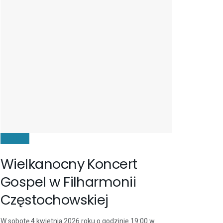
KULTURA
Wielkanocny Koncert
Gospel w Filharmonii
Częstochowskiej
W sobotę 4 kwietnia 2026 roku o godzinie 19:00 w