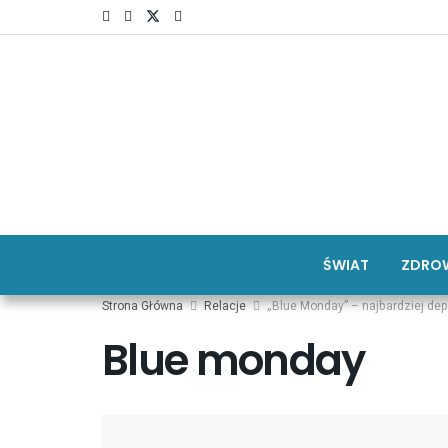
ŚWIAT
ZDROW
Strona Główna
Relacje
„Blue Monday” – najbardziej dep
Blue monday