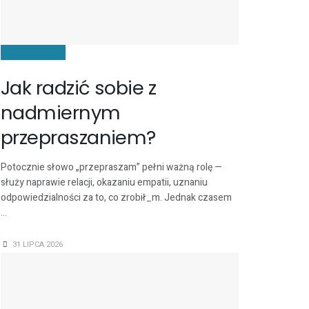
KOMUNIKACJA
Jak radzić sobie z
nadmiernym
przepraszaniem?
Potocznie słowo „przepraszam” pełni ważną rolę —
służy naprawie relacji, okazaniu empatii, uznaniu
odpowiedzialności za to, co zrobił_m. Jednak czasem
...
31 LIPCA 2026