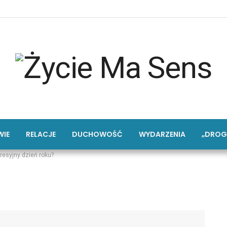
IE
RELACJE
DUCHOWOŚĆ
WYDARZENIA
„DROG
resyjny dzień roku?