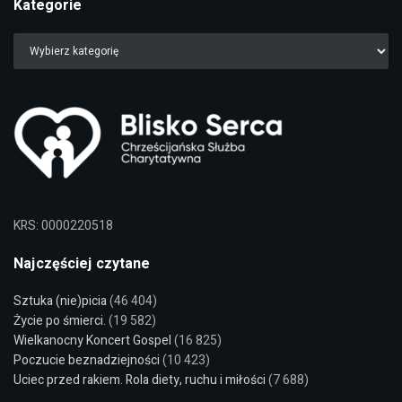
Kategorie
KRS: 0000220518
Najczęściej czytane
Sztuka (nie)picia
(46 404)
Życie po śmierci.
(19 582)
Wielkanocny Koncert Gospel
(16 825)
Poczucie beznadziejności
(10 423)
Uciec przed rakiem. Rola diety, ruchu i miłości
(7 688)