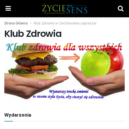
Strona Główna
Klub Zdrowia w Ciechanowie zaprasza!
Klub Zdrowia
Wydarzenia