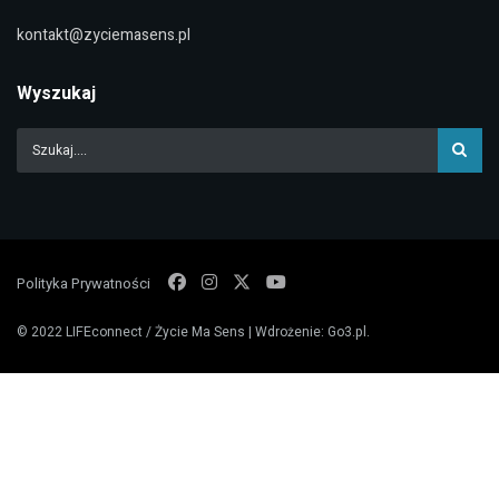
kontakt@zyciemasens.pl
Wyszukaj
Polityka Prywatności
© 2022
LIFEconnect / Życie Ma Sens
| Wdrożenie:
Go3.pl
.