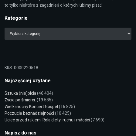
to tylko niektóre z zagadnień o których lubimy pisać.
Kategorie
KRS: 0000220518
Najczęściej czytane
Sztuka (nie)picia
(46 404)
Życie po śmierci.
(19 585)
Wielkanocny Koncert Gospel
(16 825)
Poczucie beznadziejności
(10 425)
Uciec przed rakiem. Rola diety, ruchu i miłości
(7 690)
Napisz do nas