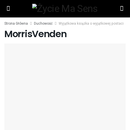
Strona Główna
Duchowość
Wyjątkowa książka o wyjątkowej postaci
MorrisVenden