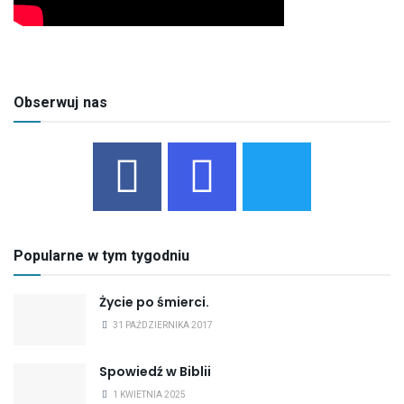
Obserwuj nas
Popularne w tym tygodniu
Życie po śmierci.
31 PAŹDZIERNIKA 2017
Spowiedź w Biblii
1 KWIETNIA 2025