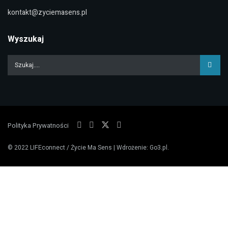
kontakt@zyciemasens.pl
Wyszukaj
Polityka Prywatności
© 2022
LIFEconnect / Życie Ma Sens
| Wdrożenie:
Go3.pl
.