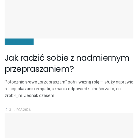
KOMUNIKACJA
Jak radzić sobie z nadmiernym
przepraszaniem?
Potocznie słowo „przepraszam” pełni ważną rolę — służy naprawie
relacji, okazaniu empatii, uznaniu odpowiedzialności za to, co
zrobił_m. Jednak czasem ...
31 LIPCA 2026