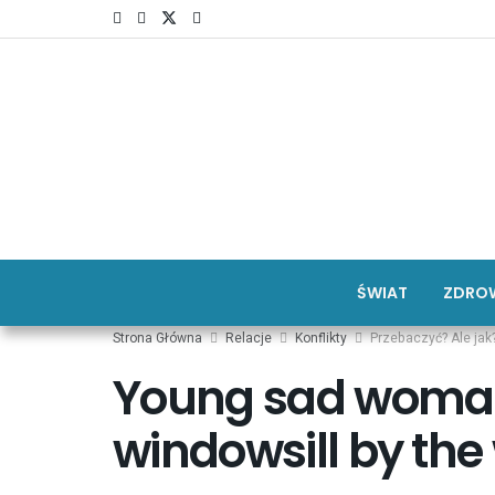
ŚWIAT
ZDROW
Strona Główna
Relacje
Konflikty
Przebaczyć? Ale jak
Young sad woman 
windowsill by the