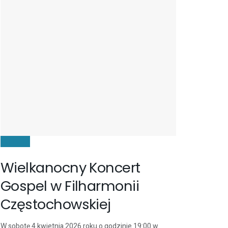
KULTURA
Wielkanocny Koncert
Gospel w Filharmonii
Częstochowskiej
W sobotę 4 kwietnia 2026 roku o godzinie 19:00 w