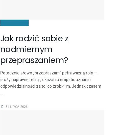
KOMUNIKACJA
Jak radzić sobie z
nadmiernym
przepraszaniem?
Potocznie słowo „przepraszam” pełni ważną rolę —
służy naprawie relacji, okazaniu empatii, uznaniu
odpowiedzialności za to, co zrobił_m. Jednak czasem
...
31 LIPCA 2026