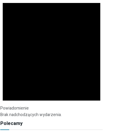
Powiadomienie
Brak nadchodzących wydarzenia.
Polecamy