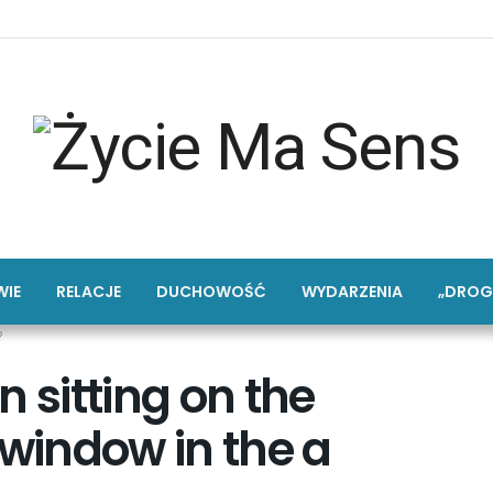
IE
RELACJE
DUCHOWOŚĆ
WYDARZENIA
„DROG
?
sitting on the
 window in the a