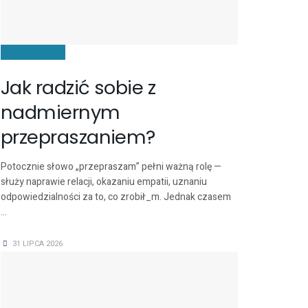
KOMUNIKACJA
Jak radzić sobie z
nadmiernym
przepraszaniem?
Potocznie słowo „przepraszam” pełni ważną rolę —
służy naprawie relacji, okazaniu empatii, uznaniu
odpowiedzialności za to, co zrobił_m. Jednak czasem
...
31 LIPCA 2026