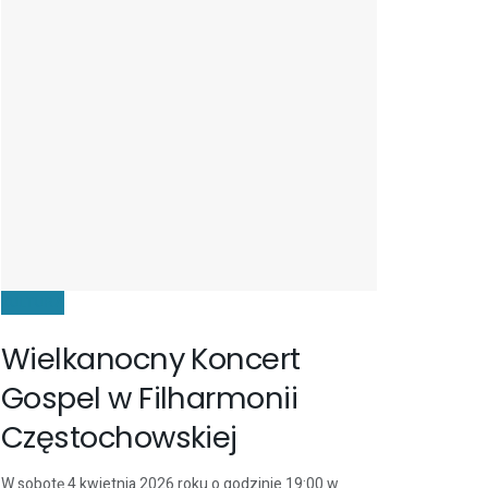
KULTURA
Wielkanocny Koncert
Gospel w Filharmonii
Częstochowskiej
W sobotę 4 kwietnia 2026 roku o godzinie 19:00 w