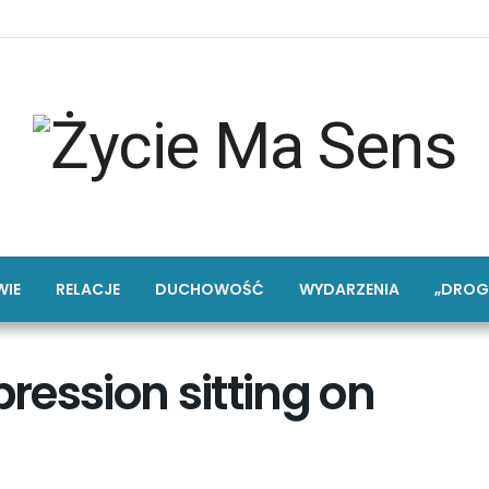
IE
RELACJE
DUCHOWOŚĆ
WYDARZENIA
„DROG
m
ession sitting on