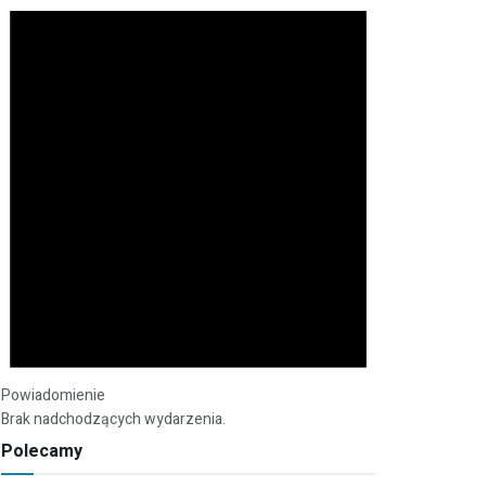
Powiadomienie
Brak nadchodzących wydarzenia.
Polecamy