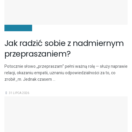
KOMUNIKACJA
Jak radzić sobie z nadmiernym
przepraszaniem?
Potocznie słowo „przepraszam” pełni ważną rolę — służy naprawie
relacji, okazaniu empatii, uznaniu odpowiedzialności za to, co
zrobił_m. Jednak czasem ...
31 LIPCA 2026