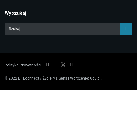
Wyszukaj
Polityka Prywatności
© 2022
LIFEconnect / Życie Ma Sens
| Wdrożenie:
Go3.pl
.