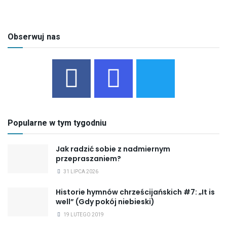
Obserwuj nas
Popularne w tym tygodniu
Jak radzić sobie z nadmiernym
przepraszaniem?
31 LIPCA 2026
Historie hymnów chrześcijańskich #7: „It is
well” (Gdy pokój niebieski)
19 LUTEGO 2019