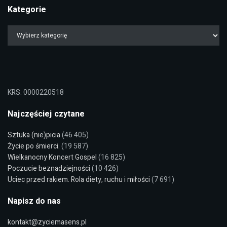
Kategorie
KRS: 0000220518
Najczęściej czytane
Sztuka (nie)picia
(46 405)
Życie po śmierci.
(19 587)
Wielkanocny Koncert Gospel
(16 825)
Poczucie beznadziejności
(10 426)
Uciec przed rakiem. Rola diety, ruchu i miłości
(7 691)
Napisz do nas
kontakt@zyciemasens.pl