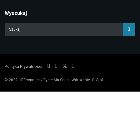
Wyszukaj
Polityka Prywatności
© 2022
LIFEconnect / Życie Ma Sens
| Wdrożenie:
Go3.pl
.