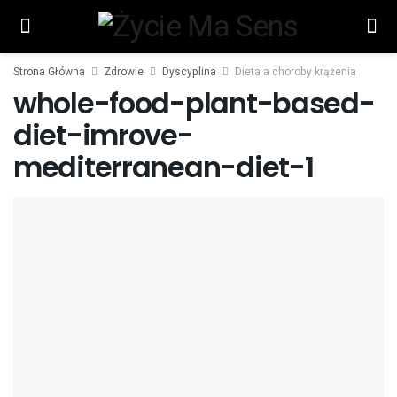
Strona Główna
Zdrowie
Dyscyplina
Dieta a choroby krążenia
whole-food-plant-based-
diet-imrove-
mediterranean-diet-1