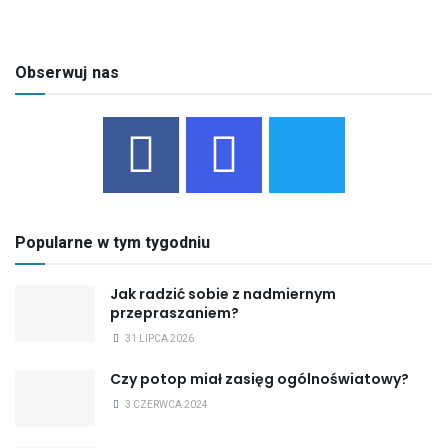
Obserwuj nas
Popularne w tym tygodniu
Jak radzić sobie z nadmiernym
przepraszaniem?
31 LIPCA 2026
Czy potop miał zasięg ogólnoświatowy?
3 CZERWCA 2024