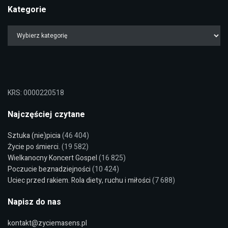
Kategorie
KRS: 0000220518
Najczęściej czytane
Sztuka (nie)picia
(46 404)
Życie po śmierci.
(19 582)
Wielkanocny Koncert Gospel
(16 825)
Poczucie beznadziejności
(10 424)
Uciec przed rakiem. Rola diety, ruchu i miłości
(7 688)
Napisz do nas
kontakt@zyciemasens.pl