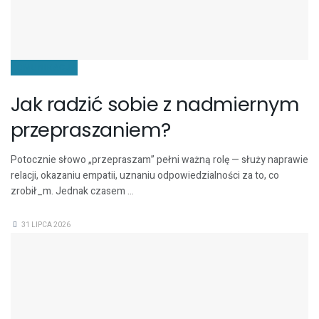
KOMUNIKACJA
Jak radzić sobie z nadmiernym
przepraszaniem?
Potocznie słowo „przepraszam” pełni ważną rolę — służy naprawie
relacji, okazaniu empatii, uznaniu odpowiedzialności za to, co
zrobił_m. Jednak czasem ...
31 LIPCA 2026