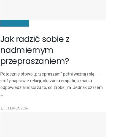
KOMUNIKACJA
Jak radzić sobie z
nadmiernym
przepraszaniem?
Potocznie słowo „przepraszam” pełni ważną rolę —
służy naprawie relacji, okazaniu empatii, uznaniu
odpowiedzialności za to, co zrobił_m. Jednak czasem
...
31 LIPCA 2026