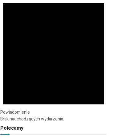
Powiadomienie
Brak nadchodzących wydarzenia.
Polecamy