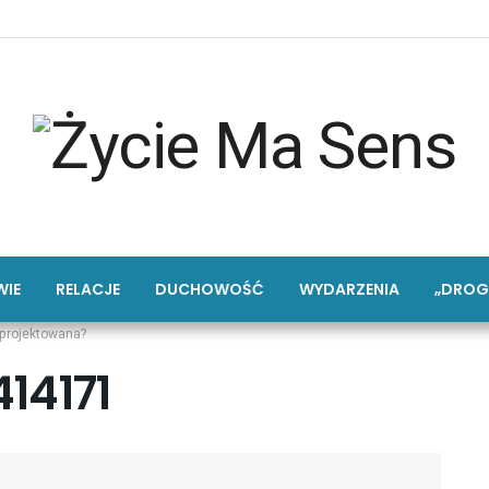
IE
RELACJE
DUCHOWOŚĆ
WYDARZENIA
„DROG
aprojektowana?
14171