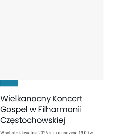
KULTURA
Wielkanocny Koncert
Gospel w Filharmonii
Częstochowskiej
W sobotę 4 kwietnia 2026 roku o godzinie 19:00 w