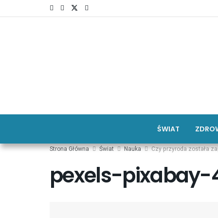
ŚWIAT
ZDROW
Strona Główna
Świat
Nauka
Czy przyroda została z
pexels-pixabay-4