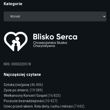
Kategorie
KRS: 0000220518
Najczęściej czytane
Sztuka (nie)picia
(46 406)
Życie po śmierci.
(19 589)
Wielkanocny Koncert Gospel
(16 825)
Poczucie beznadziejności
(10 427)
Uciec przed rakiem. Rola diety, ruchu i miłości
(7 692)