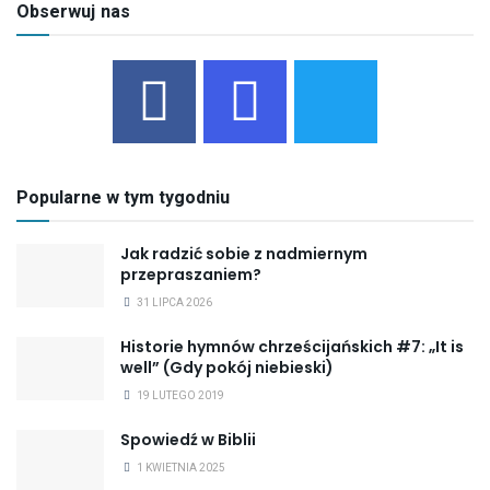
Obserwuj nas
Popularne w tym tygodniu
Jak radzić sobie z nadmiernym
przepraszaniem?
31 LIPCA 2026
Historie hymnów chrześcijańskich #7: „It is
well” (Gdy pokój niebieski)
19 LUTEGO 2019
Spowiedź w Biblii
1 KWIETNIA 2025