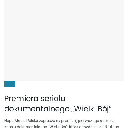
FILMY
Premiera serialu
dokumentalnego „Wielki Bój”
Hope Media Polska zaprasza na premierę pierwszego odcinka
serialu dokumentalnego „Wielki Bój”, która odbędzie się 28 lutego