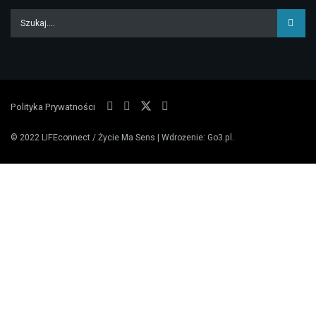
Polityka Prywatności
© 2022
LIFEconnect / Życie Ma Sens
| Wdrożenie:
Go3.pl
.