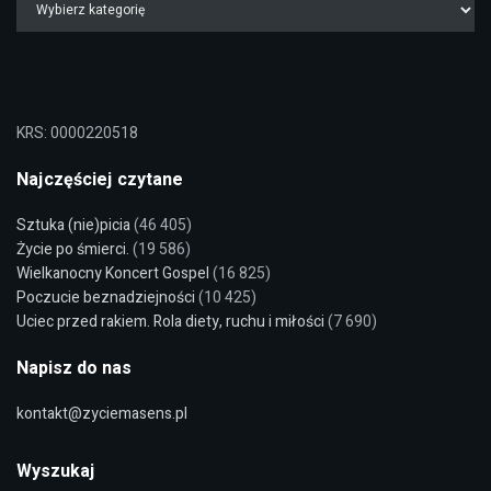
KRS: 0000220518
Najczęściej czytane
Sztuka (nie)picia
(46 405)
Życie po śmierci.
(19 586)
Wielkanocny Koncert Gospel
(16 825)
Poczucie beznadziejności
(10 425)
Uciec przed rakiem. Rola diety, ruchu i miłości
(7 690)
Napisz do nas
kontakt@zyciemasens.pl
Wyszukaj