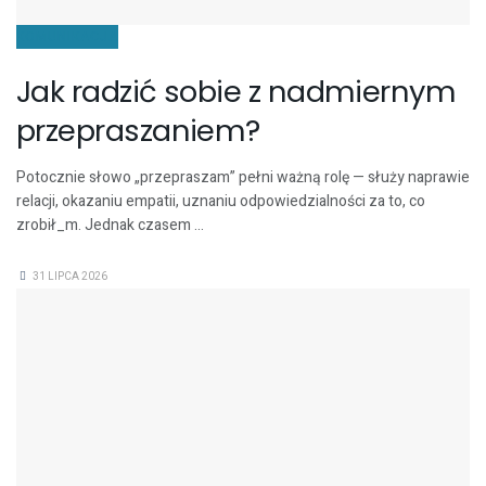
KOMUNIKACJA
Jak radzić sobie z nadmiernym
przepraszaniem?
Potocznie słowo „przepraszam” pełni ważną rolę — służy naprawie
relacji, okazaniu empatii, uznaniu odpowiedzialności za to, co
zrobił_m. Jednak czasem ...
31 LIPCA 2026