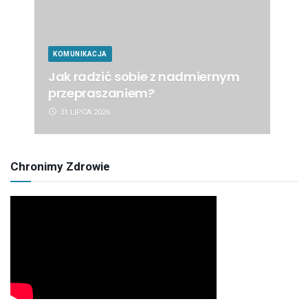
KOMUNIKACJA
Jak radzić sobie z nadmiernym
przepraszaniem?
31 LIPCA 2026
Chronimy Zdrowie