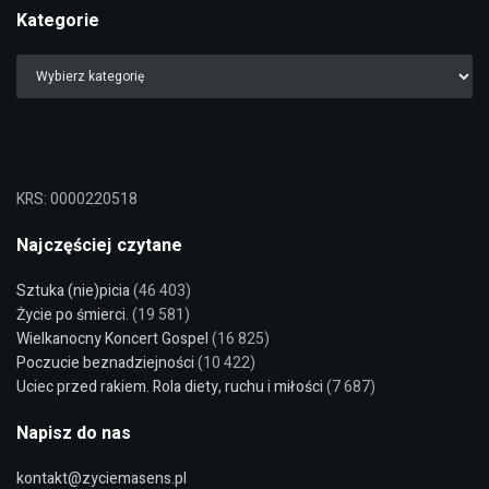
Kategorie
KRS: 0000220518
Najczęściej czytane
Sztuka (nie)picia
(46 403)
Życie po śmierci.
(19 581)
Wielkanocny Koncert Gospel
(16 825)
Poczucie beznadziejności
(10 422)
Uciec przed rakiem. Rola diety, ruchu i miłości
(7 687)
Napisz do nas
kontakt@zyciemasens.pl