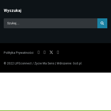
Wyszukaj
Polityka Prywatności
© 2022
LIFEconnect / Życie Ma Sens
| Wdrożenie:
Go3.pl
.