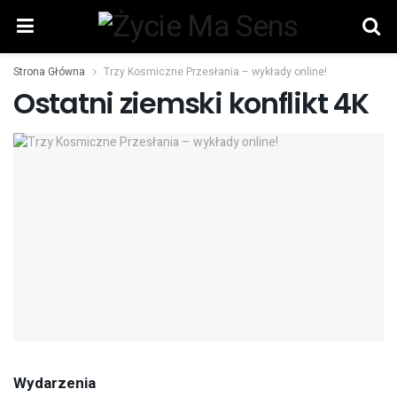
Strona Główna
Trzy Kosmiczne Przesłania – wykłady online!
Ostatni ziemski konflikt 4K
Wydarzenia