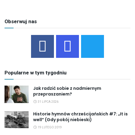
Obserwuj nas
Popularne w tym tygodniu
Jak radzić sobie z nadmiernym
przepraszaniem?
31 LIPCA 2026
Historie hymnów chrześcijańskich #7: „It is
well” (Gdy pokój niebieski)
19 LUTEGO 2019