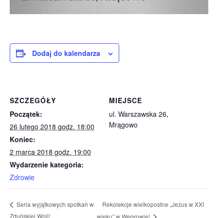
Dodaj do kalendarza
SZCZEGÓŁY
MIEJSCE
Początek:
ul. Warszawska 26,
Mrągowo
26 lutego 2018 godz. 18:00
Koniec:
2 marca 2018 godz. 19:00
Wydarzenie kategoria:
Zdrowie
Rekolekcje wielkopostne „Jezus w XXI
Seria wyjątkowych spotkań w
Zduńskiej Woli!
wieku” w Węgrowie!