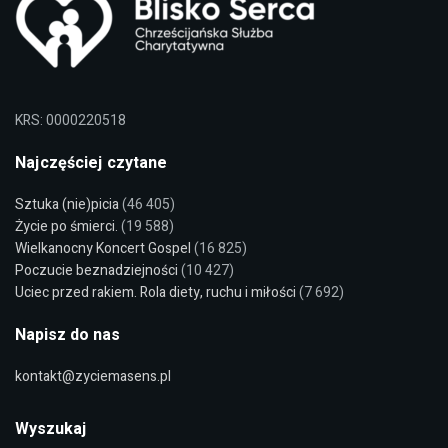
KRS: 0000220518
Najczęściej czytane
Sztuka (nie)picia
(46 405)
Życie po śmierci.
(19 588)
Wielkanocny Koncert Gospel
(16 825)
Poczucie beznadziejności
(10 427)
Uciec przed rakiem. Rola diety, ruchu i miłości
(7 692)
Napisz do nas
kontakt@zyciemasens.pl
Wyszukaj