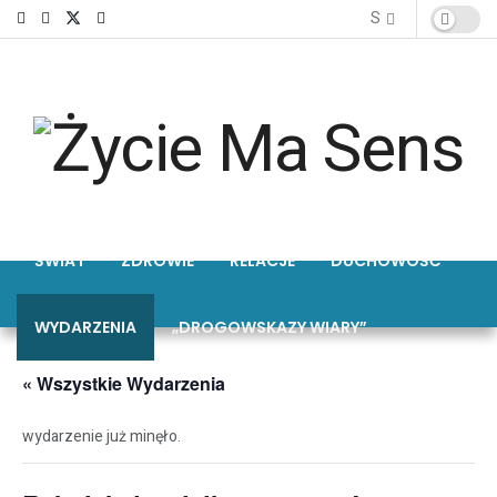
ŚWIAT
ZDROWIE
RELACJE
DUCHOWOŚĆ
WYDARZENIA
„DROGOWSKAZY WIARY”
« Wszystkie Wydarzenia
wydarzenie już minęło.