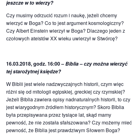
jeszcze w to wierzy?
Czy musimy odrzucić rozum i naukę, jeżeli chcemy
wierzyć w Boga? Co to jest argument kosmologiczny?
Czy Albert Einstein wierzył w Boga? Dlaczego jeden z
czołowych ateistów XX wieku uwierzył w Stwórcę?
16.03.2018, godz. 16:00 –
Biblia – czy można wierzyć
tej starożytnej księdze?
W Biblii jest wiele nadzwyczajnych historii, czym więc
różni się od mitologii egipskiej, greckiej czy rzymskiej?
Jeżeli Biblia zawiera opisy nadnaturalnych historii, to czy
jest wiarygodnym źródłem historycznym? Skoro Biblia
była przepisywana przez tysiące lat, skąd mamy
pewność, że nie została sfałszowana? Czy możemy mieć
pewność, że Biblia jest prawdziwym Słowem Boga?