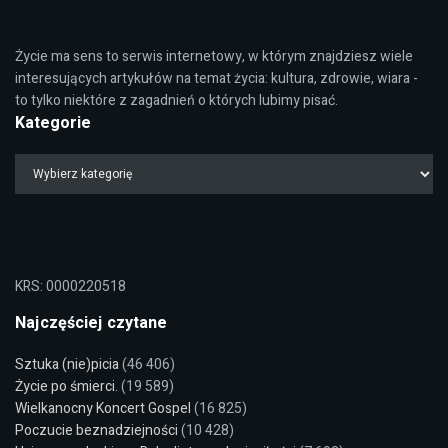
Życie ma sens to serwis internetowy, w którym znajdziesz wiele
interesujących artykułów na temat życia: kultura, zdrowie, wiara -
to tylko niektóre z zagadnień o których lubimy pisać.
Kategorie
KRS: 0000220518
Najczęściej czytane
Sztuka (nie)picia
(46 406)
Życie po śmierci.
(19 589)
Wielkanocny Koncert Gospel
(16 825)
Poczucie beznadziejności
(10 428)