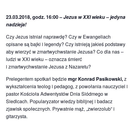
23.03.2018, godz. 16:00 –
Jezus w XXI wieku – jedyna
nadzieja!
Czy Jezus istniał naprawdę? Czy w Ewangeliach
opisane są bajki i legendy? Czy istnieją jakieś podstawy
aby wierzyć w zmartwychwstanie Jezusa? Co dla nas –
ludzi w XXI wieku – oznacza śmierć
i zmartwychwstanie Jezusa z Nazaretu?
Prelegentem spotkań będzie
mgr Konrad Pasikowski,
z
wykształcenia teolog i pedagog, z powołania nauczyciel i
pastor Kościoła Adwentystów Dnia Siódmego w
Siedlcach. Popularyzator wiedzy biblijnej i badacz
zjawisk społecznych. Prywatnie mąż, „zwierzolub” i
gitarzysta.