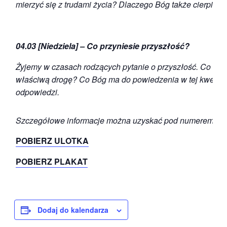
mierzyć się z trudami życia? Dlaczego Bóg także cierpiał? O
04.03 [Niedziela] – Co przyniesie przyszłość?
Żyjemy w czasach rodzących pytanie o przyszłość. Co moż
właściwą drogę? Co Bóg ma do powiedzenia w tej kwestii? 
odpowiedzi.
Szczegółowe informacje można uzyskać pod numerem tel
POBIERZ ULOTKA
POBIERZ PLAKAT
Dodaj do kalendarza