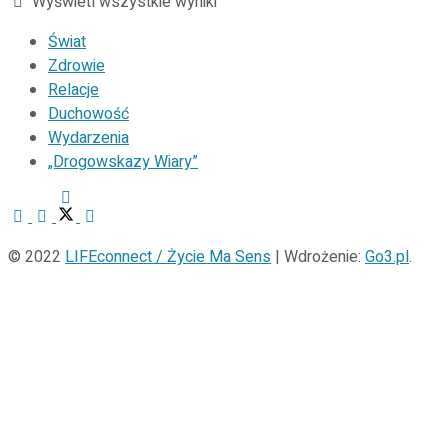
Wyświetl wszystkie wyniki
Świat
Zdrowie
Relacje
Duchowość
Wydarzenia
„Drogowskazy Wiary”
© 2022
LIFEconnect / Życie Ma Sens
| Wdrożenie:
Go3.pl
.