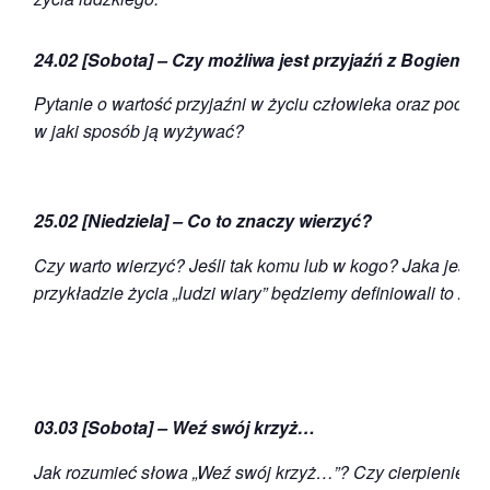
24.02 [Sobota] – Czy możliwa jest przyjaźń z Bogiem?
Pytanie o wartość przyjaźni w życiu człowieka oraz podjęci
w jaki sposób ją wyżywać?
25.02 [Niedziela] – Co to znaczy wierzyć?
Czy warto wierzyć? Jeśli tak komu lub w kogo? Jaka jest 
przykładzie życia „ludzi wiary” będziemy definiowali to zag
03.03 [Sobota] – Weź swój krzyż…
Jak rozumieć słowa „Weź swój krzyż…”? Czy cierpienie i 