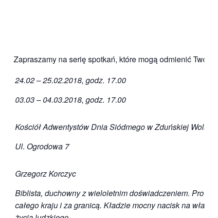
Zapraszamy na serię spotkań, które mogą odmienić Twoje ż
24.02 – 25.02.2018, godz. 17.00
03.03 – 04.03.2018, godz. 17.00
Kościół Adwentystów Dnia Siódmego w Zduńskiej Woli
Ul. Ogrodowa 7
Grzegorz Korczyc
Biblista, duchowny z wieloletnim doświadczeniem. Prowadz
całego kraju i za granicą. Kładzie mocny nacisk na właśc
życia ludzkiego.